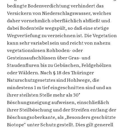
bedingte Bodenverdichtung verhindert das
Versickern von Niederschlagswasser, welches
daher vornehmlich oberflächlich abfließt und
dabei Bodenteile wegspült, so daß eine stetige
Wegvertiefung zu verzeichnen ist. Die Vegetation
kann sehr variabel sein und reicht von nahezu
vegetationslosen Rohboden- oder
Gesteinsaufschlüssen über Gras- und
Staudenfluren bis zu Gebüschen, Feldgehölzen
oder Wäldern. Nach § 18 des Thüringer
Naturschutzgesetztes sind Hohlwege, die
mindestens 1 m tief eingeschnitten sind und an
ihrer steilsten Stelle mehr als 30°
Böschungsneigung aufweisen, einschließlich
ihrer Steilböschung und der Streifen entlang der
Böschungsoberkante, als „Besonders geschützte
Biotope“ unter Schutz gestellt. Dies gilt generell