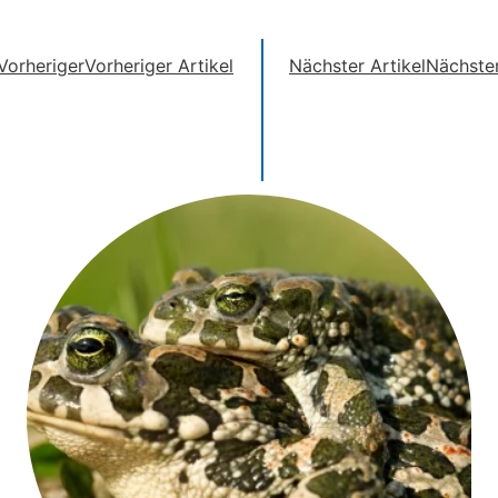
Vorheriger
Vorheriger Artikel
Nächster Artikel
Nächste