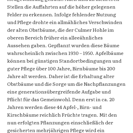
Stellen die Auffahrten auf die höher gelegenen
Felder zu erkennen. Infolge fehlender Nutzung
und Pflege drohte ein allmähliches Verschwinden
der alten Obstbäume, die der Culmer Hohle im
oberen Bereich früher ein alleeähnliches
Aussehen gaben. Gepflanzt wurden diese Bäume
wahrscheinlich zwischen 1930 – 1950. Apfelbäume
können bei günstigen Standortbedingungen und
guter Pflege über 100 Jahre, Birnbäume bis 200
Jahre alt werden. Daher ist die Erhaltung alter
Obstbäume und die Sorge um die Nachpflanzungen
eine generationsübergreifende Aufgabe und
Pflicht für das Gemeinwohl. Denn erst in ca. 20
Jahren werden diese 44 Apfel-, Birn- und
Kirschbäume reichlich Früchte tragen. Mit den
nun erfolgten Pflanzungen einschließlich der
gesicherten mehrjährigen Pflege wird ein