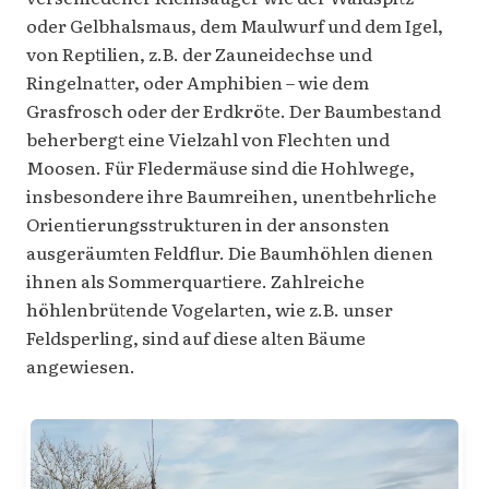
oder Gelbhalsmaus, dem Maulwurf und dem Igel,
von Reptilien, z.B. der Zauneidechse und
Ringelnatter, oder Amphibien – wie dem
Grasfrosch oder der Erdkröte. Der Baumbestand
beherbergt eine Vielzahl von Flechten und
Moosen. Für Fledermäuse sind die Hohlwege,
insbesondere ihre Baumreihen, unentbehrliche
Orientierungsstrukturen in der ansonsten
ausgeräumten Feldflur. Die Baumhöhlen dienen
ihnen als Sommerquartiere. Zahlreiche
höhlenbrütende Vogelarten, wie z.B. unser
Feldsperling, sind auf diese alten Bäume
angewiesen.