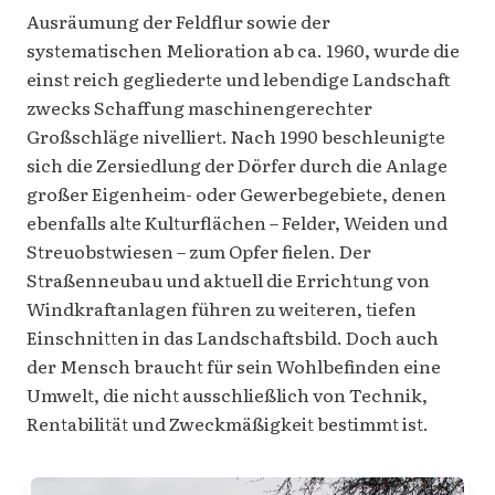
Ausräumung der Feldflur sowie der
systematischen Melioration ab ca. 1960, wurde die
einst reich gegliederte und lebendige Landschaft
zwecks Schaffung maschinengerechter
Großschläge nivelliert. Nach 1990 beschleunigte
sich die Zersiedlung der Dörfer durch die Anlage
großer Eigenheim- oder Gewerbegebiete, denen
ebenfalls alte Kulturflächen – Felder, Weiden und
Streuobstwiesen – zum Opfer fielen. Der
Straßenneubau und aktuell die Errichtung von
Windkraftanlagen führen zu weiteren, tiefen
Einschnitten in das Landschaftsbild. Doch auch
der Mensch braucht für sein Wohlbefinden eine
Umwelt, die nicht ausschließlich von Technik,
Rentabilität und Zweckmäßigkeit bestimmt ist.