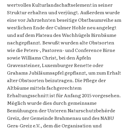
wertvolles Kulturlandschaftselement in seiner
Struktur erhalten und verjüngt. Außerdem wurde
eine vor Jahrzehnten beseitige Obstbaumreihe am
westlichen Ende der Culmer Hohle neu angelegt
und auf dem Plateau des Wachhügels Birnbäume
nachgepflanzt. Bewußt wurden alte Obstsorten
wie die Peters-, Pastoren- und Conference Birne
sowie Williams Christ, bei den Äpfeln
Gravensteiner, Luxemburger Renette oder
Grahams Jubiläumsapfel gepflanzt, um zum Erhalt
alter Obstsorten beizutragen. Die Pflege der
Altbäume mittels fachgerechtem
Erhaltungsschnitt ist für Anfang 2015 vorgesehen.
Möglich wurde dies durch gemeinsame
Bemühungen der Unteren Naturschutzbehörde
Greiz, der Gemeinde Brahmenau und des NABU
Gera-Greiz e.V., dem die Organisation und