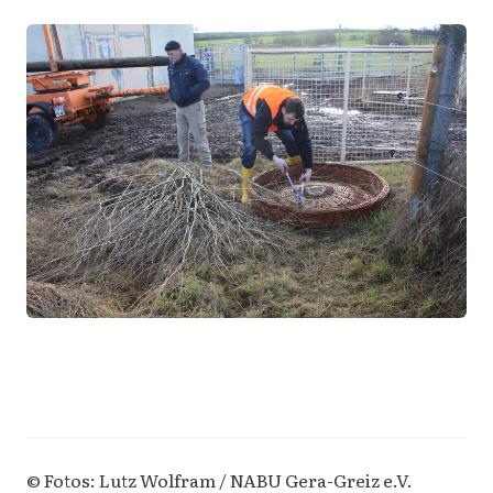
© Fotos: Lutz Wolfram / NABU Gera-Greiz e.V.