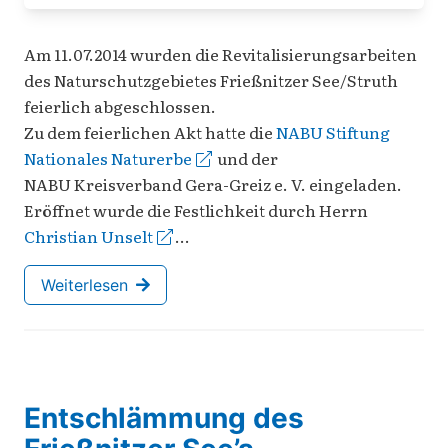
Am 11.07.2014 wurden die Revitalisierungsarbeiten
des Naturschutzgebietes Frießnitzer See/Struth
feierlich abgeschlossen.
Zu dem feierlichen Akt hatte die
NABU Stiftung
Nationales Naturerbe
und der
NABU Kreisverband Gera-Greiz e. V. eingeladen.
Eröffnet wurde die Festlichkeit durch Herrn
Christian Unselt
…
Weiterlesen
Entschlämmung des