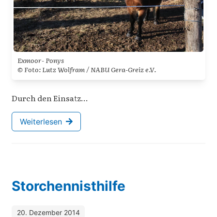
Exmoor- Ponys
© Foto: Lutz Wolfram / NABU Gera-Greiz e.V.
Durch den Einsatz…
Weiterlesen
Storchennisthilfe
20. Dezember 2014