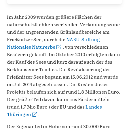
Im Jahr 2009 wurden größere Flächen der
naturschutzfachlich wertvollen Verlandungszone
und der angrenzenden Grünlandbereiche am
Frießnitzer See, durch die
NABU-Stiftung
Nationales Naturerbe
, von verschiedenen
Besitzern gekauft. Im Oktober 2010 erfolgten dann
der Kauf des Sees und kurz darauf auch der des
Birkhausener Teiches. Die Revitalisierung des
Frießnitzer Sees begann am 15.06.2012 und wurde
im Juli 2014 abgeschlossen. Die Kosten dieses
Projekts belaufen sich auf rund 1,8 Millionen Euro.
Der größte Teil davon kann aus Fördermitteln
(rund 1,7 Mio Euro ) der EU und das
Landes
Thüringen
.
Der Eigenanteil in Höhe von rund 30.000 Euro