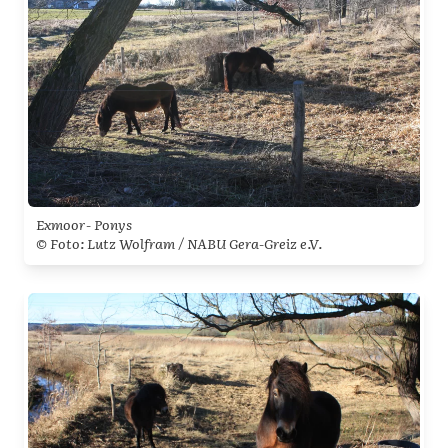
Exmoor- Ponys
© Foto: Lutz Wolfram / NABU Gera-Greiz e.V.