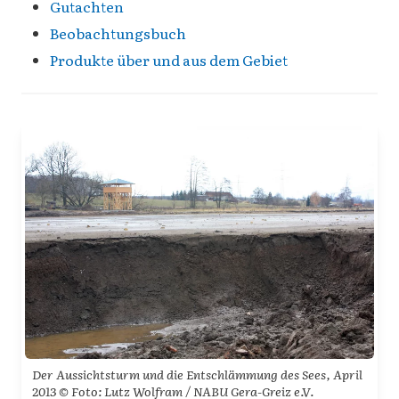
Gutachten
Beobachtungsbuch
Produkte über und aus dem Gebiet
Der Aussichtsturm und die Entschlämmung des Sees, April
2013 © Foto: Lutz Wolfram / NABU Gera-Greiz e.V.