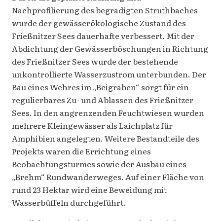
Nachprofilierung des begradigten Struthbaches
wurde der gewässerökologische Zustand des
Frießnitzer Sees dauerhafte verbessert. Mit der
Abdichtung der Gewässerböschungen in Richtung
des Frießnitzer Sees wurde der bestehende
unkontrollierte Wasserzustrom unterbunden. Der
Bau eines Wehres im „Beigraben“ sorgt für ein
regulierbares Zu- und Ablassen des Frießnitzer
Sees. In den angrenzenden Feuchtwiesen wurden
mehrere Kleingewässer als Laichplatz für
Amphibien angelegten. Weitere Bestandteile des
Projekts waren die Errichtung eines
Beobachtungsturmes sowie der Ausbau eines
„Brehm“ Rundwanderweges. Auf einer Fläche von
rund 23 Hektar wird eine Beweidung mit
Wasserbüffeln durchgeführt.