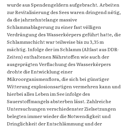
wurde aus Spendengeldern aufgebracht. Arbeiten
zur Revitalisierung des Sees waren dringend nötig,
da die jahrzehntelange massive
Schlammablagerung zu einer fast völligen
Verdrängung des Wasserkörpers geführt hatte, die
Schlammschicht war teilweise bis zu 3,35 m
mächtig. Infolge der im Schlamm (Altlast aus DDR-
Zeiten) enthaltenen Nährstoffen wie auch der
ausgeprägten Verflachung des Wasserkörpers
drohte die Entwicklung einer
Mikroorganismenflora, die sich bei günstiger
Witterung explosionsartigen vermehren kann und
hierbei alles Leben im See infolge des
Sauerstoffmangels absterben lässt. Zahlreiche
Untersuchungen verschiedenster Zielsetzungen
belegten immer wieder die Notwendigkeit und
Dringlichkeit der Entschlämmung und der