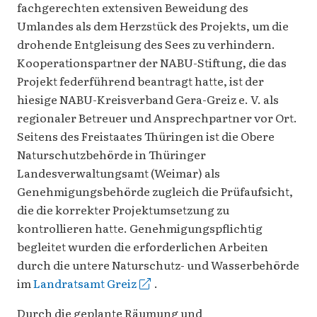
fachgerechten extensiven Beweidung des
Umlandes als dem Herzstück des Projekts, um die
drohende Entgleisung des Sees zu verhindern.
Kooperationspartner der NABU-Stiftung, die das
Projekt federführend beantragt hatte, ist der
hiesige NABU-Kreisverband Gera-Greiz e. V. als
regionaler Betreuer und Ansprechpartner vor Ort.
Seitens des Freistaates Thüringen ist die Obere
Naturschutzbehörde in Thüringer
Landesverwaltungsamt (Weimar) als
Genehmigungsbehörde zugleich die Prüfaufsicht,
die die korrekter Projektumsetzung zu
kontrollieren hatte. Genehmigungspflichtig
begleitet wurden die erforderlichen Arbeiten
durch die untere Naturschutz- und Wasserbehörde
im
Landratsamt Greiz
.
Durch die geplante Räumung und