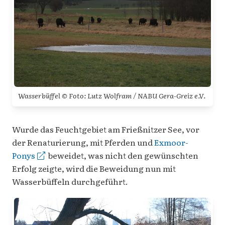
Wasserbüffel © Foto: Lutz Wolfram / NABU Gera-Greiz e.V.
Wurde das Feuchtgebiet am Frießnitzer See, vor
der Renaturierung, mit Pferden und
Exmoor-
Ponys
beweidet, was nicht den gewünschten
Erfolg zeigte, wird die Beweidung nun mit
Wasserbüffeln durchgeführt.