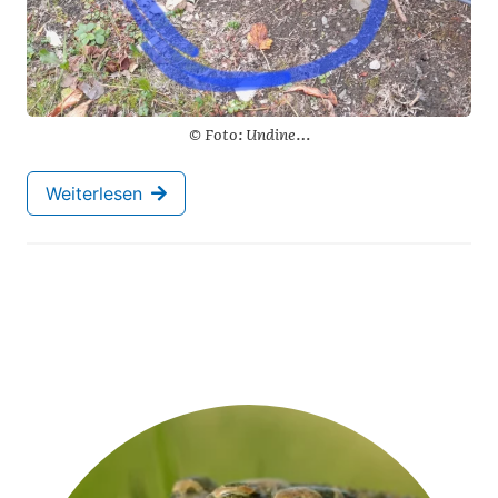
© Foto: Undine…
Weiterlesen