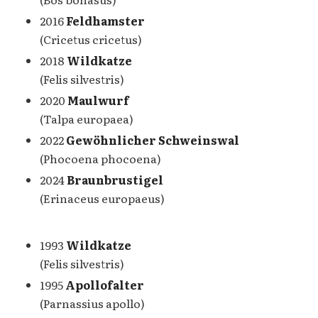
2016
Feldhamster
(Cricetus cricetus)
2018
Wildkatze
(Felis silvestris)
2020
Maulwurf
(Talpa europaea)
2022
Gewöhnlicher Schweinswal
(Phocoena phocoena)
2024
Braunbrustigel
(Erinaceus europaeus)
1993
Wildkatze
(Felis silvestris)
1995
Apollofalter
(Parnassius apollo)