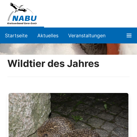
Startseite
Aktuelles
Veranstaltungen
Wildtier des Jahres