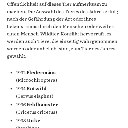
Öffentlichkeit auf dieses Tier aufmerksam zu
machen. Die Auswahl des Tieres des Jahres erfolgt
nach der Gefährdung der Art oder ihres
Lebensraums durch den Menschen oder weil es
einen Mensch-Wildtier-Konflikt hervorruft, es
werden auch Tiere, die einseitig wahrgenommen
werden oder unbeliebt sind, zum Tier des Jahres
gewählt.
1992
Fledermäus
(Microchiroptera)
1994
Rotwild
(Cervus elaphus)
1996
Feldhamster
(Cricetus cricetus)
1998
Unke
(Bombina)