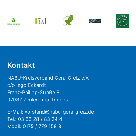
Kontakt
NABU-Kreisverband Gera-Greiz e.V.
c/o Ingo Eckardt
Franz-Philipp-Straße 9
07937 Zeulenroda-Triebes
E-Mail:
vorstand@nabu-gera-greiz.de
Tel.: 03 66 28 / 83 24 4
Mobil: 0175 / 779 158 8