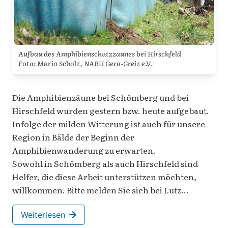
Aufbau des Amphibienschutzzaunes bei Hirschfeld
Foto: Mario Scholz, NABU Gera-Greiz e.V.
Die Amphibienzäune bei Schömberg und bei
Hirschfeld wurden gestern bzw. heute aufgebaut.
Infolge der milden Witterung ist auch für unsere
Region in Bälde der Beginn der
Amphibienwanderung zu erwarten.
Sowohl in Schömberg als auch Hirschfeld sind
Helfer, die diese Arbeit unterstützen möchten,
willkommen. Bitte melden Sie sich bei Lutz…
Weiterlesen