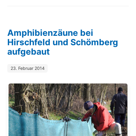
Amphibienzäune bei
Hirschfeld und Schömberg
aufgebaut
23. Februar 2014