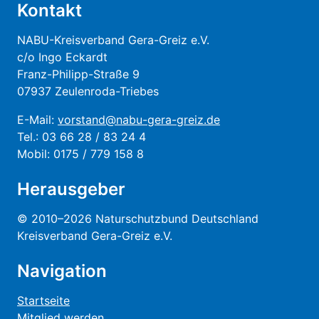
Kontakt
NABU-Kreisverband Gera-Greiz e.V.
c/o Ingo Eckardt
Franz-Philipp-Straße 9
07937 Zeulenroda-Triebes
E-Mail:
vorstand@nabu-gera-greiz.de
Tel.: 03 66 28 / 83 24 4
Mobil: 0175 / 779 158 8
Herausgeber
© 2010–2026 Naturschutzbund Deutschland
Kreisverband Gera-Greiz e.V.
Navigation
Startseite
Mitglied werden