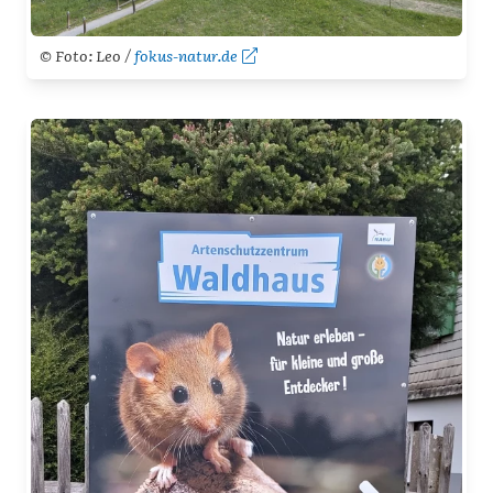
© Foto: Leo /
fokus-natur.de