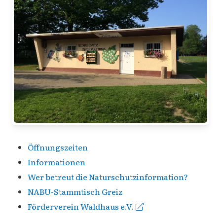
Öffnungszeiten
Informationen
Wer betreut die Naturschutzinformation?
NABU-Stammtisch Greiz
Förderverein Waldhaus e.V.