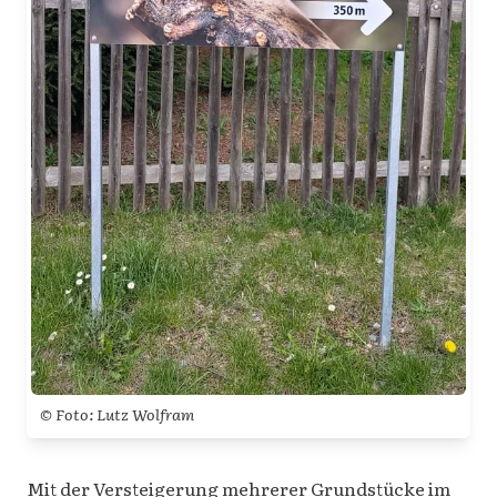
© Foto: Lutz Wolfram
Mit der Versteigerung mehrerer Grundstücke im