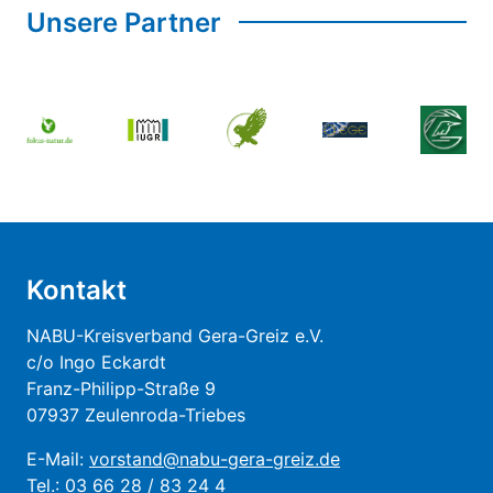
Unsere Partner
Kontakt
NABU-Kreisverband Gera-Greiz e.V.
c/o Ingo Eckardt
Franz-Philipp-Straße 9
07937 Zeulenroda-Triebes
E-Mail:
vorstand@nabu-gera-greiz.de
Tel.: 03 66 28 / 83 24 4