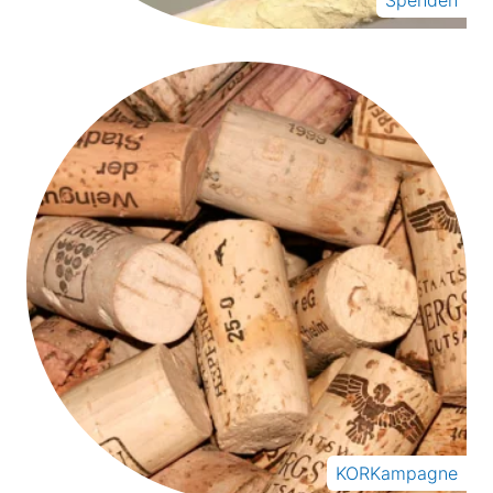
Spenden
KORKampagne