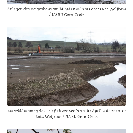
Anlegen des Beigrabens am 14.März 2013 © Foto: Lutz Wolfram
/ NABU Gera-Greiz
Entschlämmung des Frießnitzer See´s am 10.April 2013 © Foto:
Lutz Wolfram / NABU Gera-Greiz