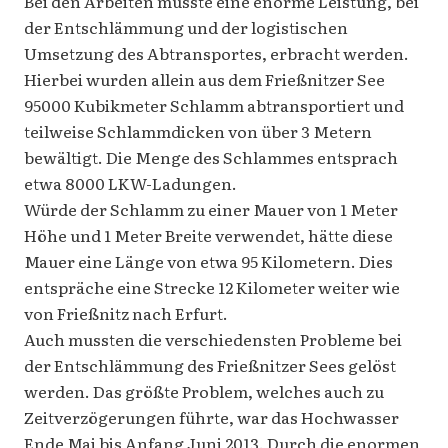
Bei den Arbeiten musste eine enorme Leistung, bei
der Entschlämmung und der logistischen
Umsetzung des Abtransportes, erbracht werden.
Hierbei wurden allein aus dem Frießnitzer See
95000 Kubikmeter Schlamm abtransportiert und
teilweise Schlammdicken von über 3 Metern
bewältigt. Die Menge des Schlammes entsprach
etwa 8000 LKW-Ladungen.
Würde der Schlamm zu einer Mauer von 1 Meter
Höhe und 1 Meter Breite verwendet, hätte diese
Mauer eine Länge von etwa 95 Kilometern. Dies
entspräche eine Strecke 12 Kilometer weiter wie
von Frießnitz nach Erfurt.
Auch mussten die verschiedensten Probleme bei
der Entschlämmung des Frießnitzer Sees gelöst
werden. Das größte Problem, welches auch zu
Zeitverzögerungen führte, war das Hochwasser
Ende Mai bis Anfang Juni 2013. Durch die enormen