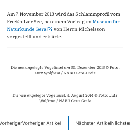
Am 7. November 2013 wird das Schlammprofil vom
Frießnitzer See, bei einem Vortrag im
Museum für
Naturkunde Gera
von Herrn Michelsson
vorgestellt und erklärte.
Die neu angelegte Vogelinsel am 30. Dezember 2013 © Foto:
Lutz Wolfram / NABU Gera-Greiz
Die neu angelegte Vogelinsel. 4. August 2014 © Foto: Lutz
Wolfram / NABU Gera-Greiz
Vorheriger
Vorheriger Artikel
Nächster Artikel
Nächste