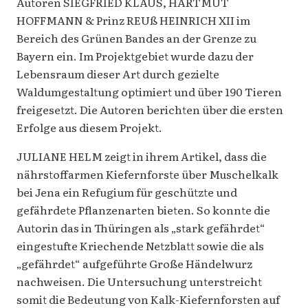
Autoren SIEGFRIED KLAUS, HARTMUT
HOFFMANN & Prinz REUß HEINRICH XII im
Bereich des Grünen Bandes an der Grenze zu
Bayern ein. Im Projektgebiet wurde dazu der
Lebensraum dieser Art durch gezielte
Waldumgestaltung optimiert und über 190 Tieren
freigesetzt. Die Autoren berichten über die ersten
Erfolge aus diesem Projekt.
JULIANE HELM zeigt in ihrem Artikel, dass die
nährstoffarmen Kiefernforste über Muschelkalk
bei Jena ein Refugium für geschützte und
gefährdete Pflanzenarten bieten. So konnte die
Autorin das in Thüringen als „stark gefährdet“
eingestufte Kriechende Netzblatt sowie die als
„gefährdet“ aufgeführte Große Händelwurz
nachweisen. Die Untersuchung unterstreicht
somit die Bedeutung von Kalk-Kiefernforsten auf