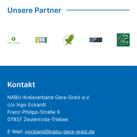
Unsere Partner
Kontakt
NABU-Kreisverband Gera-Greiz e.V.
c/o Ingo Eckardt
Franz-Philipp-Straße 9
07937 Zeulenroda-Triebes
E-Mail:
vorstand@nabu-gera-greiz.de