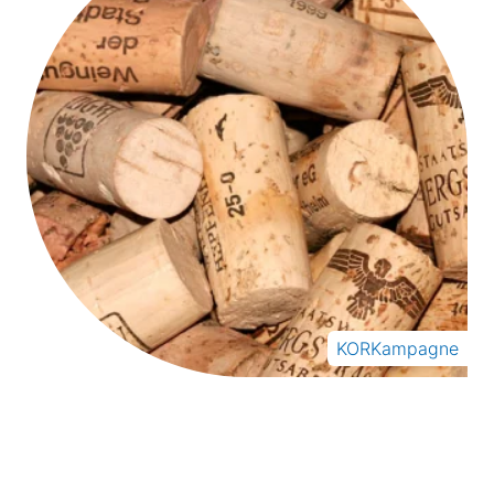
KORKampagne