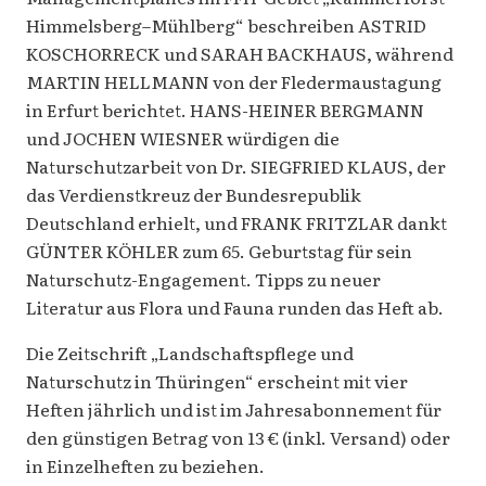
Himmelsberg–Mühlberg“ beschreiben ASTRID
KOSCHORRECK und SARAH BACKHAUS, während
MARTIN HELLMANN von der Fledermaustagung
in Erfurt berichtet. HANS-HEINER BERGMANN
und JOCHEN WIESNER würdigen die
Naturschutzarbeit von Dr. SIEGFRIED KLAUS, der
das Verdienstkreuz der Bundesrepublik
Deutschland erhielt, und FRANK FRITZLAR dankt
GÜNTER KÖHLER zum 65. Geburtstag für sein
Naturschutz-Engagement. Tipps zu neuer
Literatur aus Flora und Fauna runden das Heft ab.
Die Zeitschrift „Landschaftspflege und
Naturschutz in Thüringen“ erscheint mit vier
Heften jährlich und ist im Jahresabonnement für
den günstigen Betrag von 13 € (inkl. Versand) oder
in Einzelheften zu beziehen.