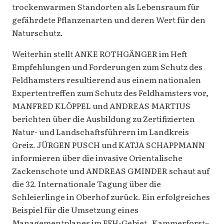
trockenwarmen Standorten als Lebensraum für
gefährdete Pflanzenarten und deren Wert für den
Naturschutz.
Weiterhin stellt ANKE ROTHGÄNGER im Heft
Empfehlungen und Forderungen zum Schutz des
Feldhamsters resultierend aus einem nationalen
Expertentreffen zum Schutz des Feldhamsters vor,
MANFRED KLÖPPEL und ANDREAS MARTIUS
berichten über die Ausbildung zu Zertifizierten
Natur- und Landschaftsführern im Landkreis
Greiz. JÜRGEN PUSCH und KATJA SCHAPPMANN
informieren über die invasive Orientalische
Zackenschote und ANDREAS GMINDER schaut auf
die 32. Internationale Tagung über die
Schleierlinge in Oberhof zurück. Ein erfolgreiches
Beispiel für die Umsetzung eines
Managementplanes im FFH-Gebiet „Kammerforst–