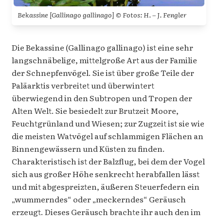
Bekassine [Gallinago gallinago] © Fotos: H. – J. Fengler
Die Bekassine (Gallinago gallinago) ist eine sehr
langschnäbelige, mittelgroße Art aus der Familie
der Schnepfenvögel. Sie ist über große Teile der
Paläarktis verbreitet und überwintert
überwiegend in den Subtropen und Tropen der
Alten Welt. Sie besiedelt zur Brutzeit Moore,
Feuchtgrünland und Wiesen; zur Zugzeit ist sie wie
die meisten Watvögel auf schlammigen Flächen an
Binnengewässern und Küsten zu finden.
Charakteristisch ist der Balzflug, bei dem der Vogel
sich aus großer Höhe senkrecht herabfallen lässt
und mit abgespreizten, äußeren Steuerfedern ein
„wummerndes“ oder „meckerndes“ Geräusch
erzeugt. Dieses Geräusch brachte ihr auch den im