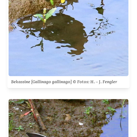
Bekassine [Gallinago gallinago] © Fotos: H. – J. Fengler