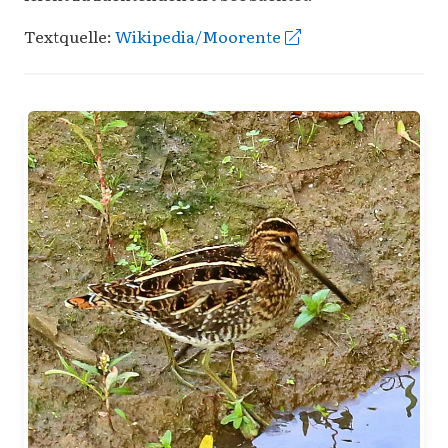
Textquelle:
Wikipedia/Moorente