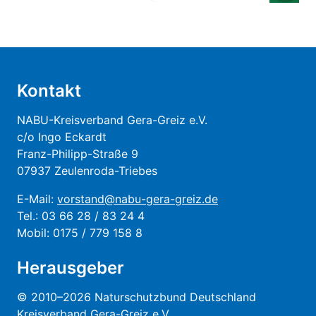
Kontakt
NABU-Kreisverband Gera-Greiz e.V.
c/o Ingo Eckardt
Franz-Philipp-Straße 9
07937 Zeulenroda-Triebes
E-Mail:
vorstand@nabu-gera-greiz.de
Tel.: 03 66 28 / 83 24 4
Mobil: 0175 / 779 158 8
Herausgeber
© 2010–2026 Naturschutzbund Deutschland
Kreisverband Gera-Greiz e.V.