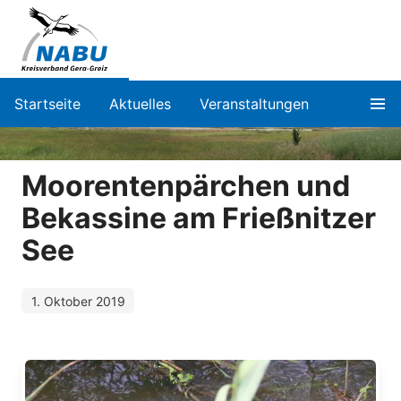
Startseite
Aktuelles
Veranstaltungen
Moorentenpärchen und
Bekassine am Frießnitzer
See
1. Oktober 2019