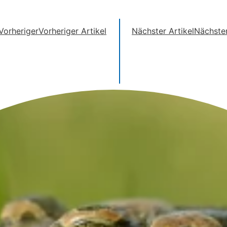
Vorheriger
Vorheriger Artikel
Nächster Artikel
Nächste