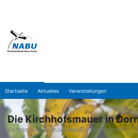
Startseite
Aktuelles
Veranstaltungen
Die Kirchhofsmauer in Dor
Verborgene Wunder der Natur entdecken – 