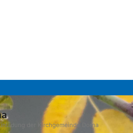
na
Einladung der Kirchgemeinde Dorna