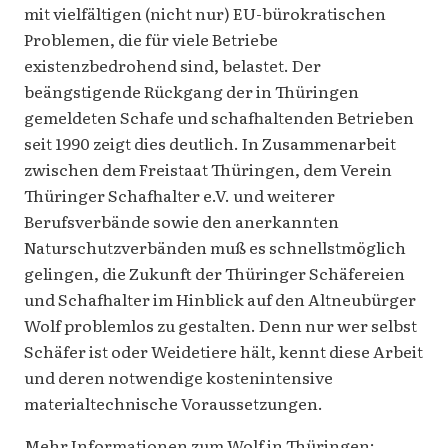
mit vielfältigen (nicht nur) EU-bürokratischen
Problemen, die für viele Betriebe
existenzbedrohend sind, belastet. Der
beängstigende Rückgang der in Thüringen
gemeldeten Schafe und schafhaltenden Betrieben
seit 1990 zeigt dies deutlich. In Zusammenarbeit
zwischen dem Freistaat Thüringen, dem Verein
Thüringer Schafhalter e.V. und weiterer
Berufsverbände sowie den anerkannten
Naturschutzverbänden muß es schnellstmöglich
gelingen, die Zukunft der Thüringer Schäfereien
und Schafhalter im Hinblick auf den Altneubürger
Wolf problemlos zu gestalten. Denn nur wer selbst
Schäfer ist oder Weidetiere hält, kennt diese Arbeit
und deren notwendige kostenintensive
materialtechnische Voraussetzungen.
Mehr Informationen zum Wolf in Thüringen: