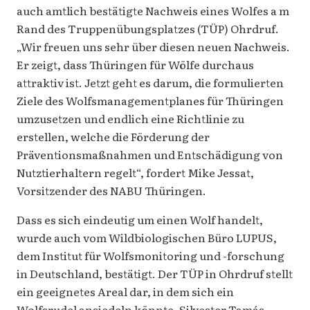
auch amtlich bestätigte Nachweis eines Wolfes a m
Rand des Truppenübungsplatzes (TÜP) Ohrdruf.
„Wir freuen uns sehr über diesen neuen Nachweis.
Er zeigt, dass Thüringen für Wölfe durchaus
attraktiv ist. Jetzt geht es darum, die formulierten
Ziele des Wolfsmanagementplanes für Thüringen
umzusetzen und endlich eine Richtlinie zu
erstellen, welche die Förderung der
Präventionsmaßnahmen und Entschädigung von
Nutztierhaltern regelt“, fordert Mike Jessat,
Vorsitzender des NABU Thüringen.
Dass es sich eindeutig um einen Wolf handelt,
wurde auch vom Wildbiologischen Büro LUPUS,
dem Institut für Wolfsmonitoring und -forschung
in Deutschland, bestätigt. Der TÜP in Ohrdruf stellt
ein geeignetes Areal dar, in dem sich ein
Wolfsrudel ansiedeln könnte. Silvester Tamás,