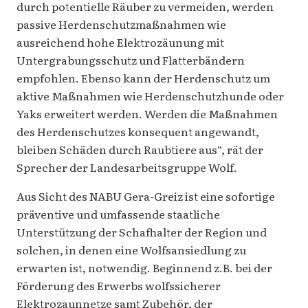
durch potentielle Räuber zu vermeiden, werden
passive Herdenschutzmaßnahmen wie
ausreichend hohe Elektrozäunung mit
Untergrabungsschutz und Flatterbändern
empfohlen. Ebenso kann der Herdenschutz um
aktive Maßnahmen wie Herdenschutzhunde oder
Yaks erweitert werden. Werden die Maßnahmen
des Herdenschutzes konsequent angewandt,
bleiben Schäden durch Raubtiere aus“, rät der
Sprecher der Landesarbeitsgruppe Wolf.
Aus Sicht des NABU Gera-Greiz ist eine sofortige
präventive und umfassende staatliche
Unterstützung der Schafhalter der Region und
solchen, in denen eine Wolfsansiedlung zu
erwarten ist, notwendig. Beginnend z.B. bei der
Förderung des Erwerbs wolfssicherer
Elektrozaunnetze samt Zubehör, der