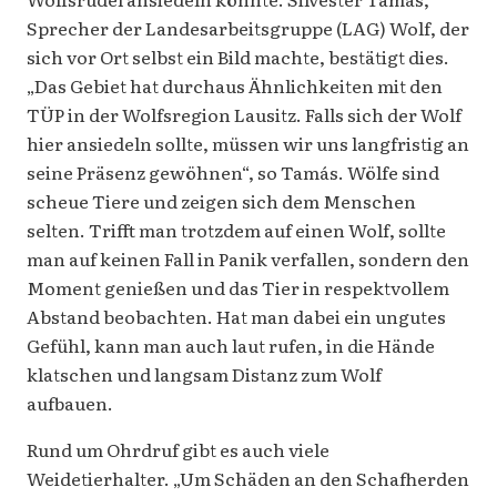
Sprecher der Landesarbeitsgruppe (LAG) Wolf, der
sich vor Ort selbst ein Bild machte, bestätigt dies.
„Das Gebiet hat durchaus Ähnlichkeiten mit den
TÜP in der Wolfsregion Lausitz. Falls sich der Wolf
hier ansiedeln sollte, müssen wir uns langfristig an
seine Präsenz gewöhnen“, so Tamás. Wölfe sind
scheue Tiere und zeigen sich dem Menschen
selten. Trifft man trotzdem auf einen Wolf, sollte
man auf keinen Fall in Panik verfallen, sondern den
Moment genießen und das Tier in respektvollem
Abstand beobachten. Hat man dabei ein ungutes
Gefühl, kann man auch laut rufen, in die Hände
klatschen und langsam Distanz zum Wolf
aufbauen.
Rund um Ohrdruf gibt es auch viele
Weidetierhalter. „Um Schäden an den Schafherden