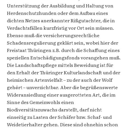
Unterstützung der Ausbildung und Haltung von
Herdenschutzhunden oder dem Aufbau eines
dichten Netzes anerkannter Rißgutachter, die in
Verdachtsfällen kurzfristig vor Ort sein müssen.
Ebenso muß die versicherungsrechtliche
Schadensregulierung geklärt sein, wobei hier der
Freistaat Thüringen z.B. durch die Schaffung eines
speziellen Entschädigungsfonds vorangehen muß.
Die Landschaftspflege mittels Beweidung ist für
den Erhalt der Thüringer Kulturlandschaft und der
heimischen Artenvielfalt – zu der auch der Wolf
gehört – unverzichtbar. Aber die begrüßenswerte
Wideransiedlung einer ausgerotteten Art, die im
Sinne des Gemeinwohls einen
Biodiversitätszuwachs darstellt, darf nicht
einseitig zu Lasten der Schäfer bzw. Schaf- und
Weidetierhalter gehen. Diese sind ohnehin schon