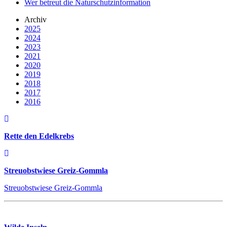
Wer betreut die Naturschutzinformation
Archiv
2025
2024
2023
2021
2020
2019
2018
2017
2016
Rette den Edelkrebs
Streuobstwiese Greiz-Gommla
Streuobstwiese Greiz-Gommla