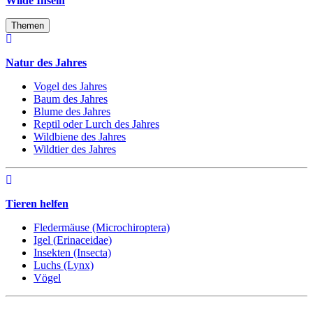
Wilde Inseln
Themen
Natur des Jahres
Vogel des Jahres
Baum des Jahres
Blume des Jahres
Reptil oder Lurch des Jahres
Wildbiene des Jahres
Wildtier des Jahres
Tieren helfen
Fledermäuse (Microchiroptera)
Igel (Erinaceidae)
Insekten (Insecta)
Luchs (Lynx)
Vögel