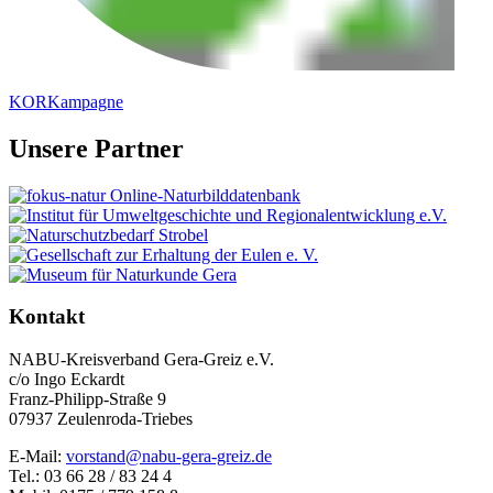
KORKampagne
Unsere Partner
Kontakt
NABU-Kreisverband Gera-Greiz e.V.
c/o Ingo Eckardt
Franz-Philipp-Straße 9
07937 Zeulenroda-Triebes
E-Mail:
vorstand@nabu-gera-greiz.de
Tel.: 03 66 28 / 83 24 4