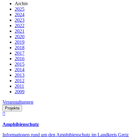
Archiv
2025
2024
2023
2022
2021
2020
2019
2018
2017
2016
2015
2014
2013
2012
2011
2009
Veranstaltungen
Projekte
Amphibienschutz
Informationen rund um den Amphibienschutz im Landkreis Greiz