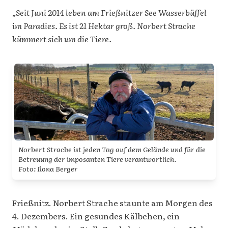
„
Seit Juni 2014 leben am Frießnitzer See Wasserbüffel
im Paradies. Es ist 21 Hektar groß. Norbert Strache
kümmert sich um die Tiere.
Norbert Strache ist jeden Tag auf dem Gelände und für die
Betreuung der imposanten Tiere verantwortlich.
Foto: Ilona Berger
Frießnitz. Norbert Strache staunte am Morgen des
4. Dezembers. Ein gesundes Kälbchen, ein