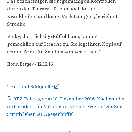
Das bescheinigen die regelmäßigen Kontrollen
durch den Tierarzt. Es gab noch keine
Krankheiten und keine Verletzungen", berichtet
Strache.
Vicky, die trächtige Büffel­dame, kommt
gemächlich auf Strache zu. Sie legt ihren Kopf auf
seinen Arm. Ein Zeichen von Vertrauen.“
Ilona Berger / 12.12.16
Text- und Bildquelle
OTZ-Beitrag vom 10. Dezember 2016: Nachwuchs
im Paradies: Im Naturschutzgebiet Frießnitzer See-
Struth leben 20 Wasserbüffel