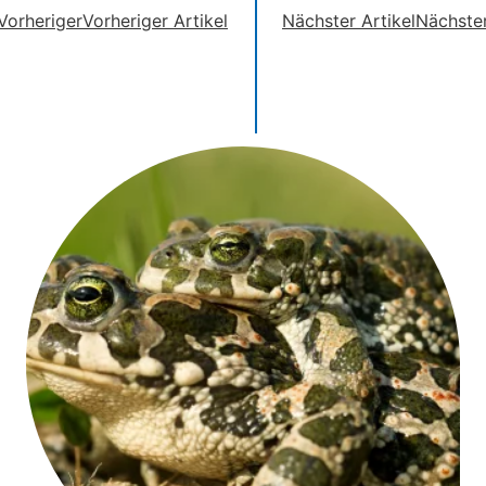
Vorheriger
Vorheriger Artikel
Nächster Artikel
Nächste