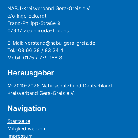
NABU-Kreisverband Gera-Greiz e.V.
c/o Ingo Eckardt
Franz-Philipp-Straße 9
07937 Zeulenroda-Triebes
E-Mail:
vorstand@nabu-gera-greiz.de
Tel.: 03 66 28 / 83 24 4
Mobil: 0175 / 779 158 8
Herausgeber
© 2010–2026 Naturschutzbund Deutschland
Kreisverband Gera-Greiz e.V.
Navigation
Startseite
Mitglied werden
Impressum