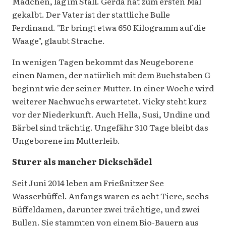
Mädchen, lag im Stall. Gerda hat zum ersten Mal
gekalbt. Der Vater ist der stattliche Bulle
Ferdinand. "Er bringt etwa 650 Kilogramm auf die
Waage", glaubt Strache.
In wenigen Tagen bekommt das Neugeborene
einen Namen, der natürlich mit dem Buchstaben G
beginnt wie der seiner Mutter. In einer Woche wird
weiterer Nachwuchs erwartetet. Vicky steht kurz
vor der Niederkunft. Auch Hella, Susi, Undine und
Bärbel sind trächtig. Un­gefähr 310 Tage bleibt das
Un­geborene im Mutterleib.
Sturer als mancher Dickschädel
Seit Juni 2014 leben am Frießnitzer See
Wasserbüffel. Anfangs waren es acht Tiere, sechs
Büffeldamen, darunter zwei trächtige, und zwei
Bullen. Sie stammten von einem Bio-Bauern aus