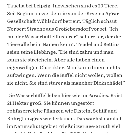
Taucha bei Leipzig. Inzwischen sind es 20 Tiere.
Seit Beginn an werden sie von der Ervema ­Agrar
Gesellschaft Wöhlsdorf betreut. Täglich schaut
Norbert Strache aus Großebersdorf vorbei. "Ich
bin der Wasserbüffelflüsterer", scherzt er, der die
Tiere alle beim Namen kennt. Trudel und Bettina
seien seine Lieblinge. "Die sind zahm und man
kann sie streicheln. Aber alle ­haben einen
eigenwilligen Charakter. Man kann ihnen nichts
aufzwingen. Wenn die Büffel nicht wollen, wollen
sie nicht. Sie sind sturer als mancher Dickschädel."
Die Wasserbüffel leben hier wie im Paradies. Es ist
21 Hektar groß. Sie können ungestört
rohfaserreiche Pflanzen wie Disteln, Schilf und
Rohrglanzgras wiederkäuen. Das wächst nämlich
im Naturschutzgebiet Frießnitzer See-Struth viel