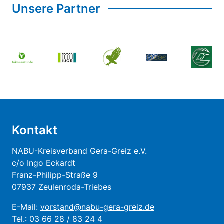
Unsere Partner
Kontakt
NABU-Kreisverband Gera-Greiz e.V.
c/o Ingo Eckardt
Franz-Philipp-Straße 9
07937 Zeulenroda-Triebes
E-Mail:
vorstand@nabu-gera-greiz.de
Tel.: 03 66 28 / 83 24 4