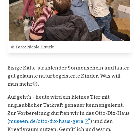
© Foto: Nicole Hanelt
Eisige Kälte-strahlender Sonnenschein und lauter
gut gelaunte naturbegeisterte Kinder. Was will
man mehr😊.
Auf geht’s - heute wird ein kleines Tier mit
unglaublicher Tatkraft genauer kennengelernt.
Zur Vorbereitung durften wir in das Otto-Dix-Haus
(
museen.de/otto-dix-haus-gera
) und den
Kreativraum nutzen. Gemütlich und warm.