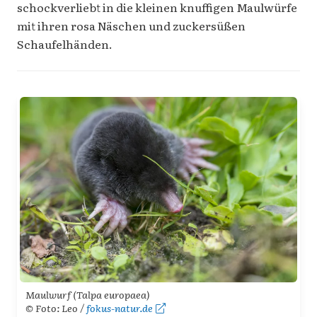
schockverliebt in die kleinen knuffigen Maulwürfe
mit ihren rosa Näschen und zuckersüßen
Schaufelhänden.
Maulwurf (Talpa europaea)
© Foto: Leo /
fokus-natur.de