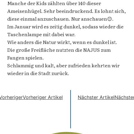
Manche der Kids zählten über 140 dieser
Ameisenhügel. Sehr beeindruckend. Es lohnt sich,
diese einmal anzuschauen. Nur anschauen😊.
Im Januar wird es zeitig dunkel, sodass wieder die
Taschenlampe mit dabei war.
Wie anders die Natur wirkt, wenn es dunkel ist.
Die große Freifläche nutzten die NAJUS zum
Fangen spielen.
Schlammig und kalt, aber zufrieden kehrten wir
wieder in die Stadt zurück.
Vorheriger
Vorheriger Artikel
Nächster Artikel
Nächste