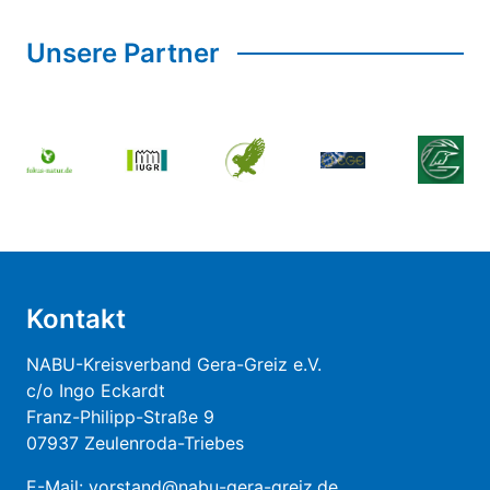
Unsere Partner
Kontakt
NABU-Kreisverband Gera-Greiz e.V.
c/o Ingo Eckardt
Franz-Philipp-Straße 9
07937 Zeulenroda-Triebes
E-Mail:
vorstand@nabu-gera-greiz.de