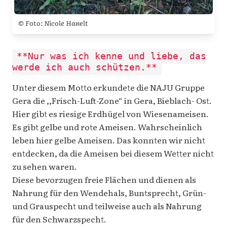
© Foto: Nicole Hanelt
**Nur was ich kenne und liebe, das
werde ich auch schützen.**
Unter diesem Motto erkundete die NAJU Gruppe
Gera die ,,Frisch-Luft-Zone“ in Gera, Bieblach- Ost.
Hier gibt es riesige Erdhügel von Wiesenameisen.
Es gibt gelbe und rote Ameisen. Wahrscheinlich
leben hier gelbe Ameisen. Das konnten wir nicht
entdecken, da die Ameisen bei diesem Wetter nicht
zu sehen waren.
Diese bevorzugen freie Flächen und dienen als
Nahrung für den Wendehals, Buntsprecht, Grün-
und Grauspecht und teilweise auch als Nahrung
für den Schwarzspecht.