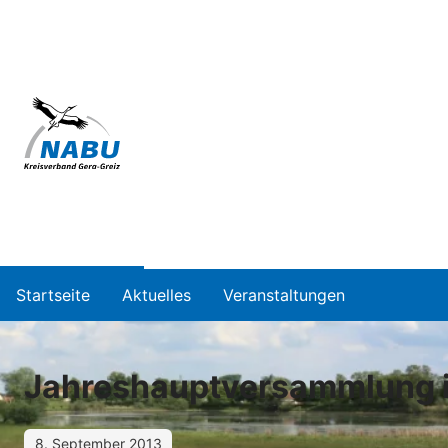
Startseite
Aktuelles
Veranstaltungen
Jahreshauptversammlung i
8. September 2013