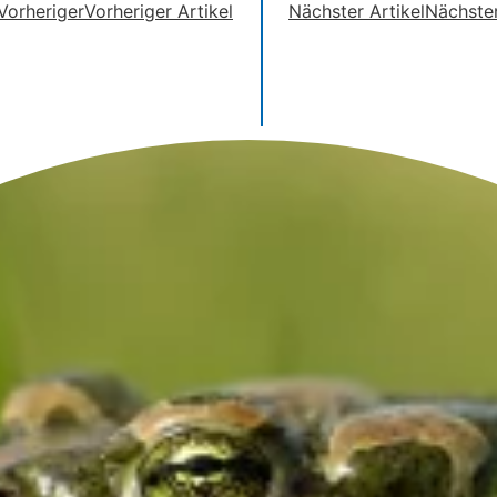
Vorheriger
Vorheriger Artikel
Nächster Artikel
Nächste