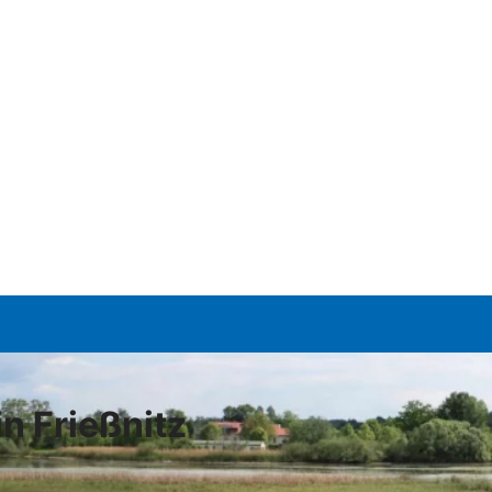
n Frießnitz