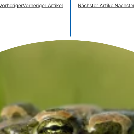
Vorheriger
Vorheriger Artikel
Nächster Artikel
Nächste