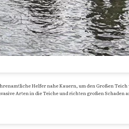
hrenamtliche Helfer nahe Kauern, um den Großen Teich v
nvasive Arten in die Teiche und richten großen Schaden a