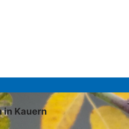
 in Kauern