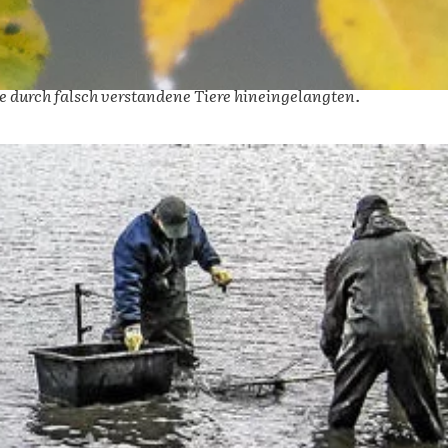
e durch falsch verstandene Tiere hineingelangten.