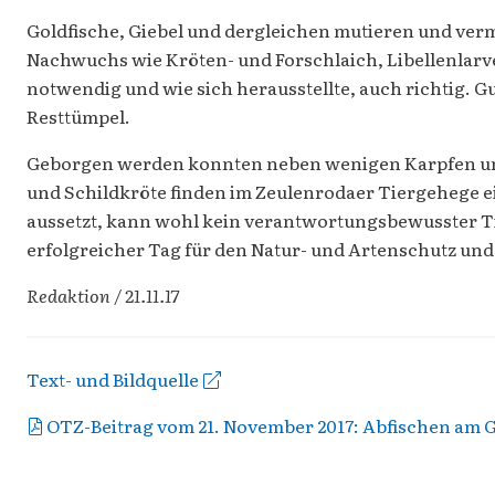
Goldfische, Giebel und dergleichen mutieren und ver
Nachwuchs wie Kröten- und Forschlaich, Libellenlar
notwendig und wie sich herausstellte, auch richtig. 
Resttümpel.
Geborgen werden konnten neben wenigen Karpfen und 
und Schildkröte finden im Zeulenrodaer Tiergehege e
aussetzt, kann wohl kein verantwortungsbewusster Tie
erfolgreicher Tag für den Natur- und Artenschutz und
Redaktion / 21.11.17
Text- und Bildquelle
OTZ-Beitrag vom 21. November 2017: Abfischen am 