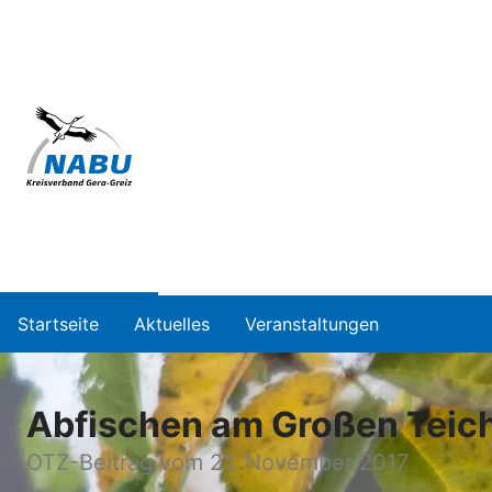
Startseite
Aktuelles
Veranstaltungen
Abfischen am Großen Teich
OTZ-Beitrag vom 21. November 2017