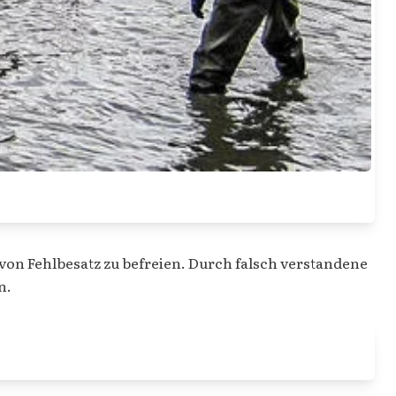
on Fehlbesatz zu befreien. Durch falsch verstandene
n.