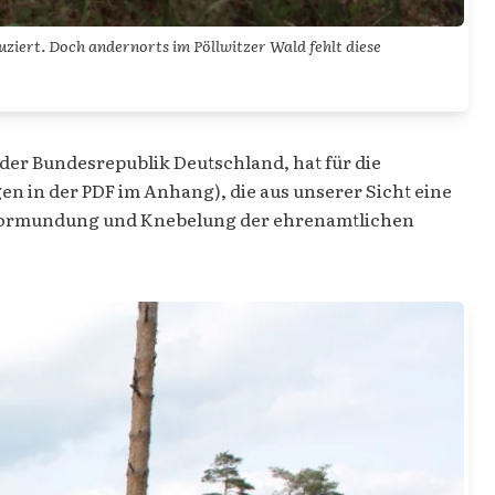
ziert. Doch andernorts im Pöllwitzer Wald fehlt diese
der Bundesrepublik Deutschland, hat für die
n in der PDF im Anhang), die aus unserer Sicht eine
Bevormundung und Knebelung der ehrenamtlichen