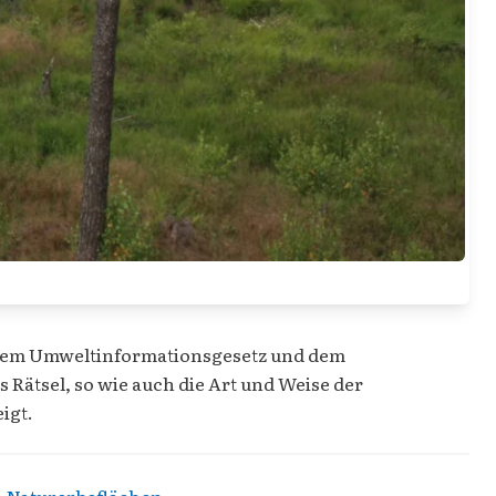
 dem Umweltinformationsgesetz und dem
ätsel, so wie auch die Art und Weise der
igt.
-Naturerbeflächen