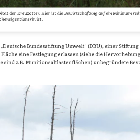
tat der Kreuzotter. Hier ist die Bewirtschaftung auf ein Minimum redu
cheneigentümerin ist.
„Deutsche Bundesstiftung Umwelt“ (DBU), einer Stiftung 
Fläche eine Festlegung erlassen (siehe die Hervorhebunge
me sind z.B. Munitionsaltlastenflächen) unbegründete 