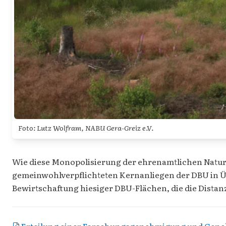
Foto: Lutz Wolfram, NABU Gera-Greiz e.V.
Wie diese Monopolisierung der ehrenamtlichen Natu
gemeinwohlverpflichteten Kernanliegen der DBU in Üb
Bewirtschaftung hiesiger DBU-Flächen, die die Dista
Erteilung einer Forschungsgenehmigung und Gen