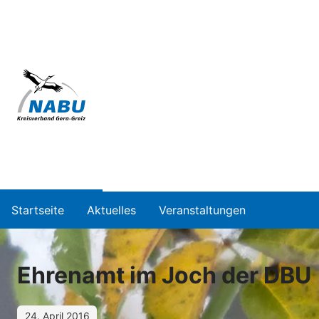
Startseite
Aktuelles
Veranstaltungen
Ehrenamt im Joch der DBU
24. April 2016