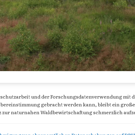
rschutzarbeit und der Forschungsdatenverwendung mit
ereinstimmung gebracht werden kann, bleibt ein großes R
nz zur naturnahen Waldbewirtschaftung schmerzlich aufze
ehmigung von ehrenamtlichen Datenerhebungen auf DBU