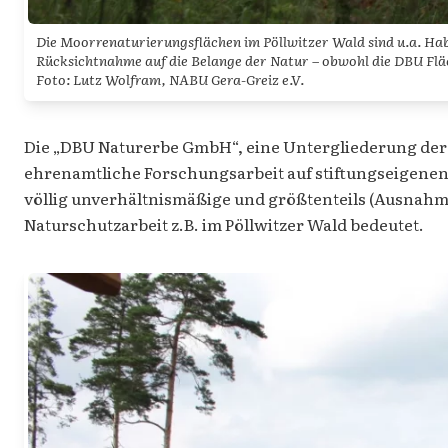
Die Moorrenaturierungsflächen im Pöllwitzer Wald sind u.a. Habi
Rücksichtnahme auf die Belange der Natur – obwohl die DBU Flä
Foto: Lutz Wolfram, NABU Gera-Greiz e.V.
Die „DBU Naturerbe GmbH“, eine Untergliederung der 
ehrenamtliche Forschungsarbeit auf stiftungseigenen 
völlig unverhältnismäßige und größtenteils (Ausnah
Naturschutzarbeit z.B. im Pöllwitzer Wald bedeutet.