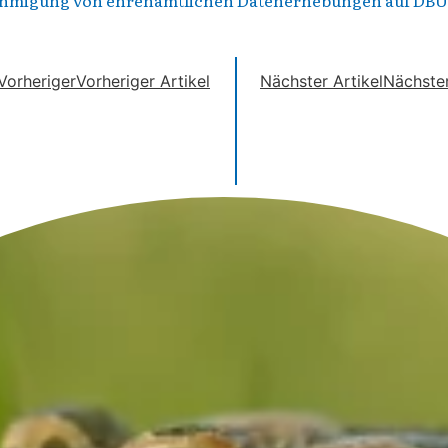
Vorheriger
Vorheriger Artikel
Nächster Artikel
Nächste