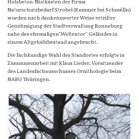
Holzbeton-Nistkästen der Firma
Naturschutzbedarf Strobel (Kummer bei Schmölln)
wurden nach dankenswerter Weise erteilter
Genehmigung der Stadtverwaltung Ronneburg
nahe des ehemaligen"Weltentor"-Geländes in
einem Altgehölzbestand angebracht.
Die fachkundige Wahl des Standortes erfolgte in
Zusammenarbeit mit Klaus Lieder, Vorsitzender
des Landesfachausschusses Ornithologie beim
NABU Thüringen.