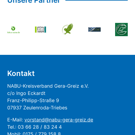
Unsere Partner
Kontakt
NABU-Kreisverband Gera-Greiz e.V.
c/o Ingo Eckardt
Franz-Philipp-Straße 9
07937 Zeulenroda-Triebes
E-Mail:
vorstand@nabu-gera-greiz.de
Tel.: 03 66 28 / 83 24 4
Mobil: 0175 / 779 158 8