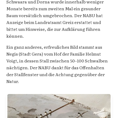
Schwaara und Dorna wurde innerhalb weniger
Monate bereits zum zweiten Mal ein gesunder
Baum vorsätzlich umgebrochen. Der NABU hat
Anzeige beim Landratsamt Greiz erstattet und
bittet um Hinweise, die zur Aufklärung führen
können.
Ein ganz anderes, erfreuliches Bild stammt aus
Negis (Stadt Gera) vom Hof der Familie Helmut
Voigt, in dessen Stall zwischen 50–100 Schwalben
nächtigen. Der NABU dankt für das Offenhalten
der Stallfenster und die Achtung gegenüber der
Natur.