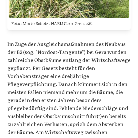
Foto: Mario Scholz, NABU Gera-Greiz e.V.
Im Zuge der Ausgleichsmaßnahmen des Neubaus
der B2 (sog. "Nordost-Tangente") bei Gera wurden
zahlreiche Obstbäume entlang der Wirtschaftwege
gepflanzt. Per Gesetz besteht für den
Vorhabensträger eine dreijährige
Pflegeverpflichtung. Danach kümmert sich in den
meisten Fällen niemand mehr um die Bäume, die
gerade in den ersten Jahren besonders
pflegebedürftig sind. Fehlende Niederschläge und
ausbleibender Obstbaumschnitt führ(t)en bereits
zu zahlreichen Verlusten, sprich dem Absterben
der Bäume. Am Wirtschaftsweg zwischen