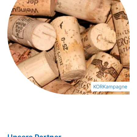
KORKampagne