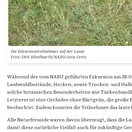
Die Exkursionsteilnehmer auf der Lasur
Foto: Dirk Höselbarth/NABU Gera-Greiz
Während der vom NABU geführten Exkursion am 28.05.
Laubwaldbestände, Hecken, sowie Trocken- und Halbtr
solche botanischen Besonderheiten wie Türkenbundlil
Letzterer ist eine Orchidee ohne Blattgrün, die groß
beobachtet. Zudem konnten die Teilnehmer das laute 
Alle Naturfreunde waren davon überzeugt, dass die La
damit diese natürliche Vielfalt auch für zukünftige G