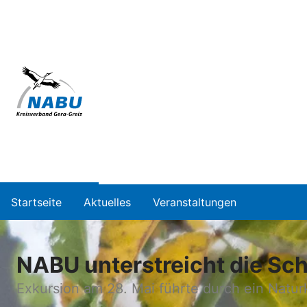
Startseite
Aktuelles
Veranstaltungen
NABU unterstreicht die Sch
Exkursion am 28. Mai führte durch ein Natur