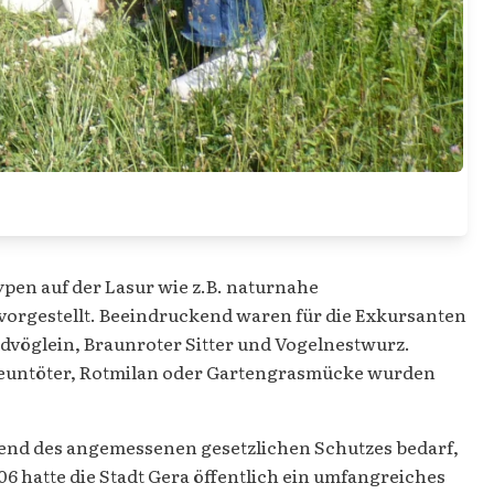
en auf der Lasur wie z.B. naturnahe
orgestellt. Beeindruckend waren für die Exkursanten
dvöglein, Braunroter Sitter und Vogelnestwurz.
e Neuntöter, Rotmilan oder Gartengrasmücke wurden
ngend des angemessenen gesetzlichen Schutzes bedarf,
6 hatte die Stadt Gera öffentlich ein umfangreiches