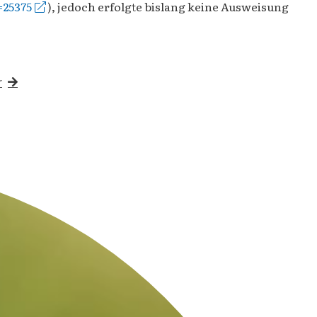
=25375
), jedoch erfolgte bislang keine Ausweisung
r