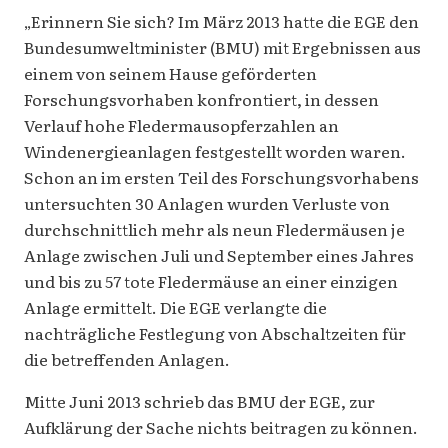
„Erinnern Sie sich? Im März 2013 hatte die EGE den
Bundesumweltminister (BMU) mit Ergebnissen aus
einem von seinem Hause geförderten
Forschungsvorhaben konfrontiert, in dessen
Verlauf hohe Fledermausopferzahlen an
Windenergieanlagen festgestellt worden waren.
Schon an im ersten Teil des Forschungsvorhabens
untersuchten 30 Anlagen wurden Verluste von
durchschnittlich mehr als neun Fledermäusen je
Anlage zwischen Juli und September eines Jahres
und bis zu 57 tote Fledermäuse an einer einzigen
Anlage ermittelt. Die EGE verlangte die
nachträgliche Festlegung von Abschaltzeiten für
die betreffenden Anlagen.
Mitte Juni 2013 schrieb das BMU der EGE, zur
Aufklärung der Sache nichts beitragen zu können.