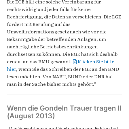
Die EGE hält eine solche Vereinbarung für
rechtswidrig und jedenfalls für keine
Rechtfertigung, die Daten zu verschleiern. Die EGE
fordert mit Berufung auf das
Umweltinformationsgesetz nach wie vor die
Bekanntgabe der betreffenden Anlagen, um
nachträgliche Betriebsbeschränkungen
durchsetzen zu können. Die EGE hat sich deshalb
erneut an das BMU gewandt.
Klicken Sie bitte
hier
, wenn Sie das Schreiben der EGE an den BMU
lesen möchten. Von NABU, BUND oder DNR hat
man in der Sache bisher nichts gehört.“
Wenn die Gondeln Trauer tragen II
(August 2013)
„Das Verschleiern und Vertuschen von Fakten hat