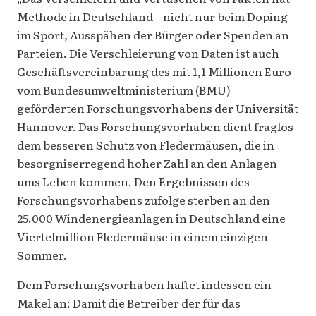
Methode in Deutschland – nicht nur beim Doping
im Sport, Ausspähen der Bürger oder Spenden an
Parteien. Die Verschleierung von Daten ist auch
Geschäftsvereinbarung des mit 1,1 Millionen Euro
vom Bundesumweltministerium (BMU)
geförderten Forschungsvorhabens der Universität
Hannover. Das Forschungsvorhaben dient fraglos
dem besseren Schutz von Fledermäusen, die in
besorgniserregend hoher Zahl an den Anlagen
ums Leben kommen. Den Ergebnissen des
Forschungsvorhabens zufolge sterben an den
25.000 Windenergieanlagen in Deutschland eine
Viertelmillion Fledermäuse in einem einzigen
Sommer.
Dem Forschungsvorhaben haftet indessen ein
Makel an: Damit die Betreiber der für das