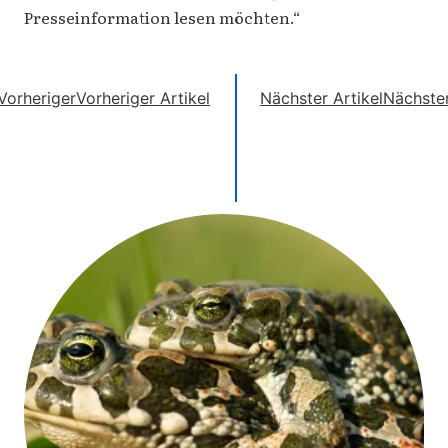
Presseinformation lesen möchten.“
Vorheriger
Vorheriger Artikel
Nächster Artikel
Nächste