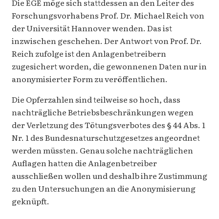
Die EGE möge sich stattdessen an den Leiter des
Forschungsvorhabens Prof. Dr. Michael Reich von
der Universität Hannover wenden. Das ist
inzwischen geschehen. Der Antwort von Prof. Dr.
Reich zufolge ist den Anlagenbetreibern
zugesichert worden, die gewonnenen Daten nur in
anonymisierter Form zu veröffentlichen.
Die Opferzahlen sind teilweise so hoch, dass
nachträgliche Betriebsbeschränkungen wegen
der Verletzung des Tötungsverbotes des § 44 Abs. 1
Nr. 1 des Bundesnaturschutzgesetzes angeordnet
werden müssten. Genau solche nachträglichen
Auflagen hatten die Anlagenbetreiber
ausschließen wollen und deshalb ihre Zustimmung
zu den Untersuchungen an die Anonymisierung
geknüpft.