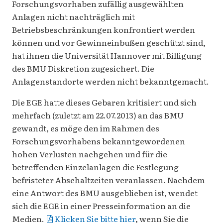
Forschungsvorhaben zufällig ausgewählten
Anlagen nicht nachträglich mit
Betriebsbeschränkungen konfrontiert werden
können und vor Gewinneinbußen geschützt sind,
hat ihnen die Universität Hannover mit Billigung
des BMU Diskretion zugesichert. Die
Anlagenstandorte werden nicht bekanntgemacht.
Die EGE hatte dieses Gebaren kritisiert und sich
mehrfach (zuletzt am 22.07.2013) an das BMU
gewandt, es möge den im Rahmen des
Forschungsvorhabens bekanntgewordenen
hohen Verlusten nachgehen und für die
betreffenden Einzelanlagen die Festlegung
befristeter Abschaltzeiten veranlassen. Nachdem
eine Antwort des BMU ausgeblieben ist, wendet
sich die EGE in einer Presseinformation an die
Medien.
Klicken Sie bitte hier
, wenn Sie die