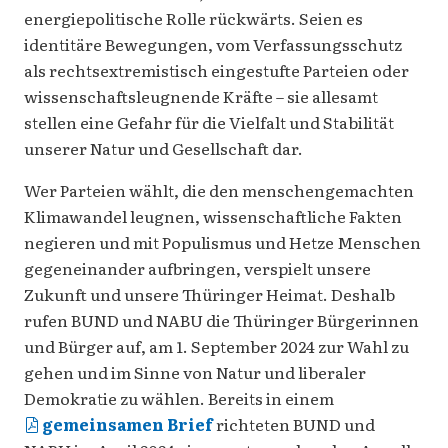
energiepolitische Rolle rückwärts. Seien es
identitäre Bewegungen, vom Verfassungsschutz
als rechtsextremistisch eingestufte Parteien oder
wissenschaftsleugnende Kräfte – sie allesamt
stellen eine Gefahr für die Vielfalt und Stabilität
unserer Natur und Gesellschaft dar.
Wer Parteien wählt, die den menschengemachten
Klimawandel leugnen, wissenschaftliche Fakten
negieren und mit Populismus und Hetze Menschen
gegeneinander aufbringen, verspielt unsere
Zukunft und unsere Thüringer Heimat. Deshalb
rufen BUND und NABU die Thüringer Bürgerinnen
und Bürger auf, am 1. September 2024 zur Wahl zu
gehen und im Sinne von Natur und liberaler
Demokratie zu wählen. Bereits in einem
gemeinsamen Brief
richteten BUND und