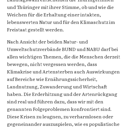
und Thüringer mit ihrer Stimme, ob und wie die
Weichen für die Erhaltung einer intakten,
lebenswerten Natur und für den Klimaschutz im
Freistaat gestellt werden.
Nach Ansicht der beiden Natur- und
Umweltschutzverbände BUND und NABU darf bei
allen wichtigen Themen, die die Menschen derzeit
bewegen, nicht vergessen werden, dass
Klimakrise und Artensterben auch Auswirkungen
auf Bereiche wie Ernährungssicherheit,
Landnutzung, Zuwanderung und Wirtschaft
haben. Die Erderhitzung und der Artenrückgang
sind real und führen dazu, dass wir mit den
genannten Folgeproblemen konfrontiert sind.
Diese Krisen zu leugnen, zu verharmlosen oder
gegeneinander auszuspielen, wie es populistische