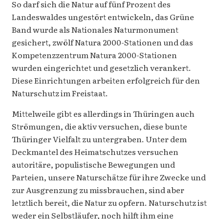
So darf sich die Natur auf fünf Prozent des
Landeswaldes ungestört entwickeln, das Grüne
Band wurde als Nationales Naturmonument
gesichert, zwölf Natura 2000-Stationen und das
Kompetenzzentrum Natura 2000-Stationen
wurden eingerichtet und gesetzlich verankert.
Diese Einrichtungen arbeiten erfolgreich für den
Naturschutz im Freistaat.
Mittelweile gibt es allerdings in Thüringen auch
Strömungen, die aktiv versuchen, diese bunte
Thüringer Vielfalt zu untergraben. Unter dem
Deckmantel des Heimatschutzes versuchen
autoritäre, populistische Bewegungen und
Parteien, unsere Naturschätze für ihre Zwecke und
zur Ausgrenzung zu missbrauchen, sind aber
letztlich bereit, die Natur zu opfern. Naturschutz ist
weder ein Selbstläufer, noch hilft ihm eine