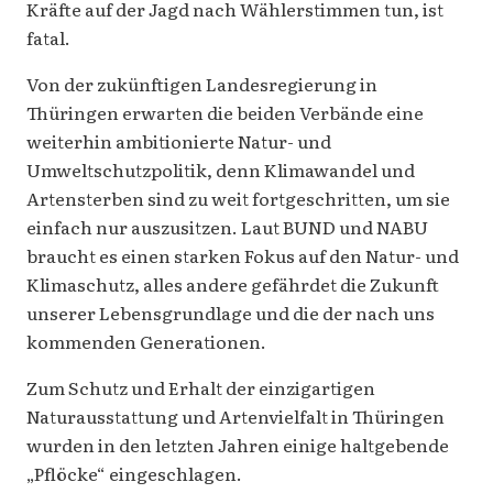
Kräfte auf der Jagd nach Wählerstimmen tun, ist
fatal.
Von der zukünftigen Landesregierung in
Thüringen erwarten die beiden Verbände eine
weiterhin ambitionierte Natur- und
Umweltschutzpolitik, denn Klimawandel und
Artensterben sind zu weit fortgeschritten, um sie
einfach nur auszusitzen. Laut BUND und NABU
braucht es einen starken Fokus auf den Natur- und
Klimaschutz, alles andere gefährdet die Zukunft
unserer Lebensgrundlage und die der nach uns
kommenden Generationen.
Zum Schutz und Erhalt der einzigartigen
Naturausstattung und Artenvielfalt in Thüringen
wurden in den letzten Jahren einige haltgebende
„Pflöcke“ eingeschlagen.