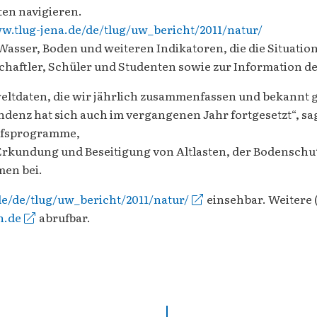
ten navigieren.
ww.tlug-jena.de/de/tlug/uw_bericht/2011/natur/
Wasser, Boden und weiteren Indikatoren, die die Situatio
haftler, Schüler und Studenten sowie zur Information de
daten, die wir jährlich zusammenfassen und bekannt gebe
Tendenz hat sich auch im vergangenen Jahr fortgesetzt“, 
ilfsprogramme,
Erkundung und Beseitigung von Altlasten, der Bodenschut
men bei.
e/de/tlug/uw_bericht/2011/natur/
einsehbar. Weitere 
n.de
abrufbar.