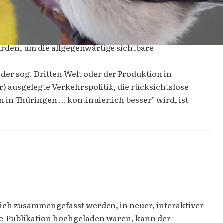
wurden, um die allgegenwärtige sichtbare
der sog. Dritten Welt oder der Produktion in
r) ausgelegte Verkehrspolitik, die rücksichtslose
n in Thüringen … kontinuierlich besser" wird, ist
lich zusammengefasst werden, in neuer, interaktiver
ne-Publikation hochgeladen waren, kann der