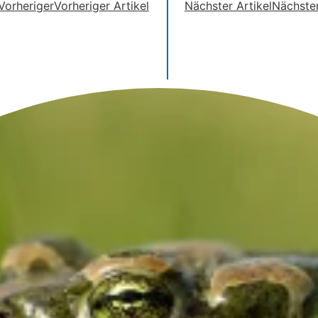
Vorheriger
Vorheriger Artikel
Nächster Artikel
Nächste