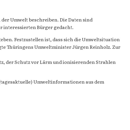
n der Umwelt beschreiben. Die Daten sind
r interessierten Bürger gedacht.
n. Festzustellen ist, dass sich die Umweltsituation
sagte Thüringens Umweltminister Jürgen Reinholz. Zur
z, der Schutz vor Lärm und ionisierenden Strahlen
(tagesaktuelle) Umweltinformationen aus dem