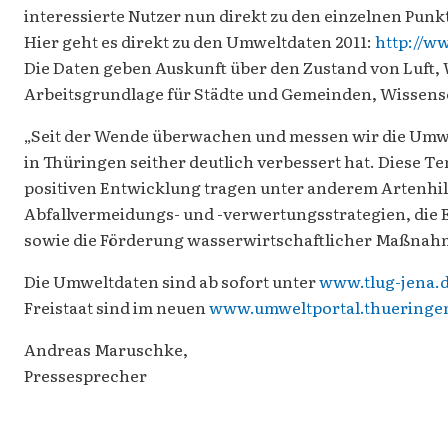
interessierte Nutzer nun direkt zu den einzelnen Punk
Hier geht es direkt zu den Umweltdaten 2011:
http://w
Die Daten geben Auskunft über den Zustand von Luft, 
Arbeitsgrundlage für Städte und Gemeinden, Wissensc
„Seit der Wende überwachen und messen wir die Umwelt
in Thüringen seither deutlich verbessert hat. Diese 
positiven Entwicklung tragen unter anderem Artenh
Abfallvermeidungs- und -verwertungsstrategien, die 
sowie die Förderung wasserwirtschaftlicher Maßnah
Die Umweltdaten sind ab sofort unter
www.tlug-jena.d
Freistaat sind im neuen
www.umweltportal.thueringe
Andreas Maruschke,
Pressesprecher