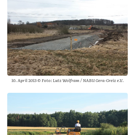
10. April 2013 © Foto: Lutz Wolfram / NABU Gera-Greiz e.V.