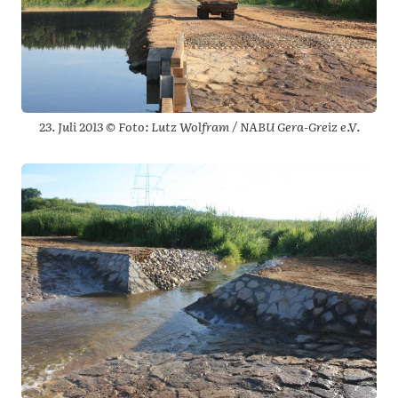
23. Juli 2013 © Foto: Lutz Wolfram / NABU Gera-Greiz e.V.