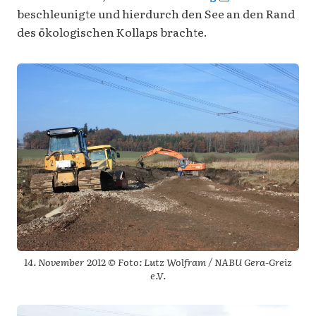
beschleunigte und hierdurch den See an den Rand
des ökologischen Kollaps brachte.
14. November 2012 © Foto: Lutz Wolfram / NABU Gera-Greiz
e.V.