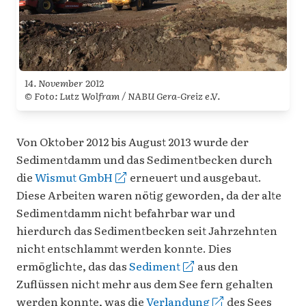
14. November 2012
© Foto: Lutz Wolfram / NABU Gera-Greiz e.V.
Von Oktober 2012 bis August 2013 wurde der
Sedimentdamm und das Sedimentbecken durch
die
Wismut GmbH
erneuert und ausgebaut.
Diese Arbeiten waren nötig geworden, da der alte
Sedimentdamm nicht befahrbar war und
hierdurch das Sedimentbecken seit Jahrzehnten
nicht entschlammt werden konnte. Dies
ermöglichte, das das
Sediment
aus den
Zuflüssen nicht mehr aus dem See fern gehalten
werden konnte, was die
Verlandung
des Sees