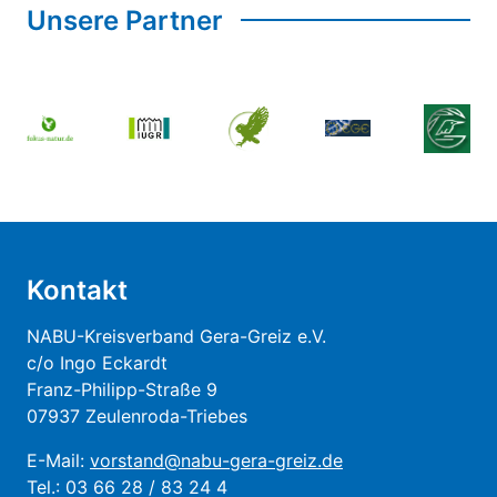
Unsere Partner
Kontakt
NABU-Kreisverband Gera-Greiz e.V.
c/o Ingo Eckardt
Franz-Philipp-Straße 9
07937 Zeulenroda-Triebes
E-Mail:
vorstand@nabu-gera-greiz.de
Tel.: 03 66 28 / 83 24 4