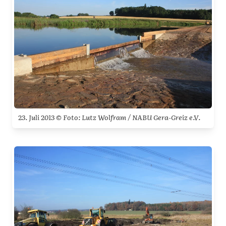
23. Juli 2013 © Foto: Lutz Wolfram / NABU Gera-Greiz e.V.