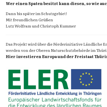
Wer einen Spaten besitzt kann diesen, so wie au
Dann bis später im Schutzgebiet!
Mit freundlichen Grüßen
Lutz Wolfram und Christoph Kummer
Das Projekt wird über die Förderinitiative Ländliche
werden von der Oberen Naturschutzbehörde im Thüri
Hier investieren Europa und der Freistaat Thüri