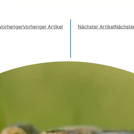
Vorheriger
Vorheriger Artikel
Nächster Artikel
Nächste