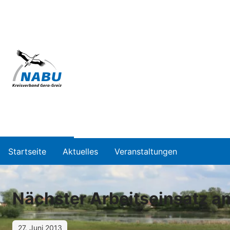
Startseite
Aktuelles
Veranstaltungen
Nächster Arbeitseinsatz a
27. Juni 2013