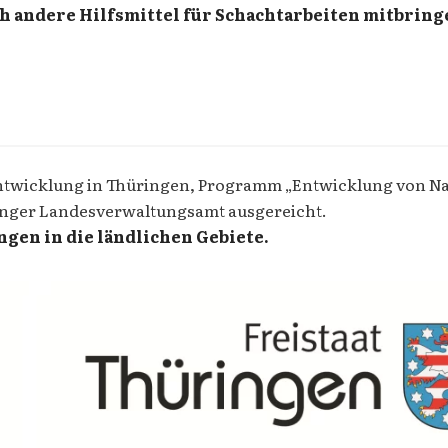
ch andere Hilfsmittel für Schachtarbeiten mitbring
 Entwicklung in Thüringen, Programm „Entwicklung von Na
nger Landesverwaltungsamt ausgereicht.
ngen in die ländlichen Gebiete.