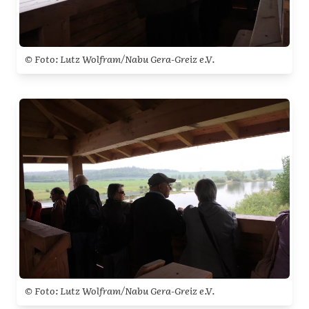
© Foto: Lutz Wolfram/Nabu Gera-Greiz e.V.
© Foto: Lutz Wolfram/Nabu Gera-Greiz e.V.