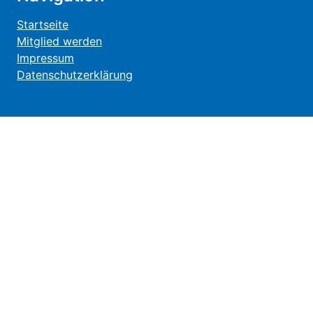
Startseite
Mitglied werden
Impressum
Datenschutzerklärung