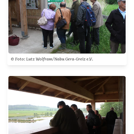
© Foto: Lutz Wolfram/Nabu Gera-Greiz e.V.