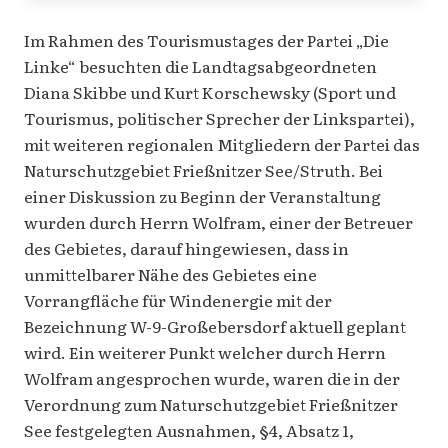
Im Rahmen des Tourismustages der Partei „Die
Linke“ besuchten die Landtagsabgeordneten
Diana Skibbe und Kurt Korschewsky (Sport und
Tourismus, politischer Sprecher der Linkspartei),
mit weiteren regionalen Mitgliedern der Partei das
Naturschutzgebiet Frießnitzer See/Struth. Bei
einer Diskussion zu Beginn der Veranstaltung
wurden durch Herrn Wolfram, einer der Betreuer
des Gebietes, darauf hingewiesen, dass in
unmittelbarer Nähe des Gebietes eine
Vorrangfläche für Windenergie mit der
Bezeichnung W-9-Großebersdorf aktuell geplant
wird. Ein weiterer Punkt welcher durch Herrn
Wolfram angesprochen wurde, waren die in der
Verordnung zum Naturschutzgebiet Frießnitzer
See festgelegten Ausnahmen, §4, Absatz 1,