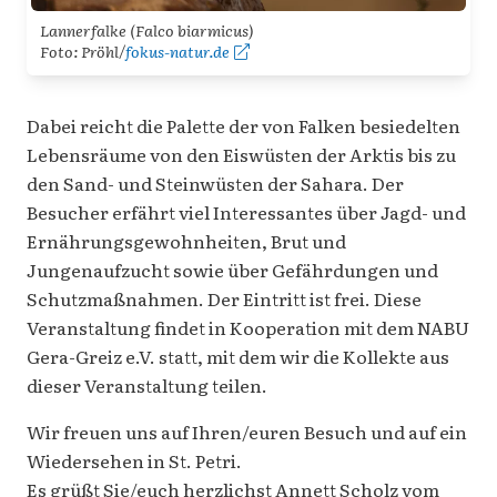
Lannerfalke (
Falco biarmicus
)
Foto: Pröhl/
fokus-natur.de
Dabei reicht die Palette der von Falken besiedelten
Lebensräume von den Eiswüsten der Arktis bis zu
den Sand- und Steinwüsten der Sahara. Der
Besucher erfährt viel Interessantes über Jagd- und
Ernährungsgewohnheiten, Brut und
Jungenaufzucht sowie über Gefährdungen und
Schutzmaßnahmen. Der Eintritt ist frei. Diese
Veranstaltung findet in Kooperation mit dem NABU
Gera-Greiz e.V. statt, mit dem wir die Kollekte aus
dieser Veranstaltung teilen.
Wir freuen uns auf Ihren/euren Besuch und auf ein
Wiedersehen in St. Petri.
Es grüßt Sie/euch herzlichst Annett Scholz vom