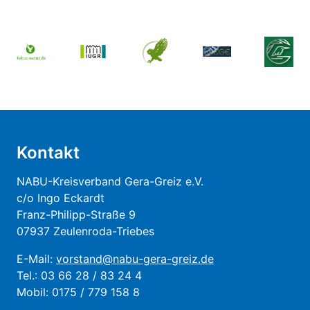
Kontakt
NABU-Kreisverband Gera-Greiz e.V.
c/o Ingo Eckardt
Franz-Philipp-Straße 9
07937 Zeulenroda-Triebes
E-Mail:
vorstand@nabu-gera-greiz.de
Tel.: 03 66 28 / 83 24 4
Mobil: 0175 / 779 158 8