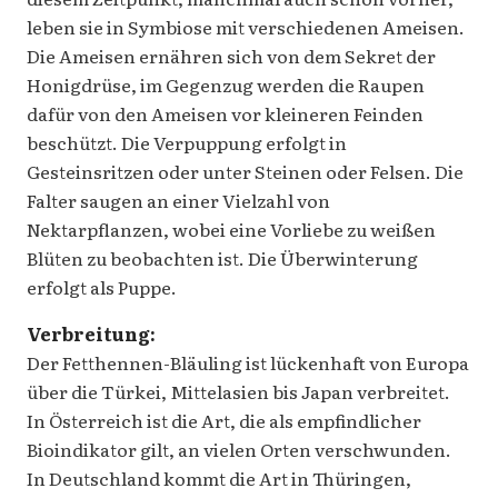
leben sie in Symbiose mit verschiedenen Ameisen.
Die Ameisen ernähren sich von dem Sekret der
Honigdrüse, im Gegenzug werden die Raupen
dafür von den Ameisen vor kleineren Feinden
beschützt. Die Verpuppung erfolgt in
Gesteinsritzen oder unter Steinen oder Felsen. Die
Falter saugen an einer Vielzahl von
Nektarpflanzen, wobei eine Vorliebe zu weißen
Blüten zu beobachten ist. Die Überwinterung
erfolgt als Puppe.
Verbreitung:
Der Fetthennen-Bläuling ist lückenhaft von Europa
über die Türkei, Mittelasien bis Japan verbreitet.
In Österreich ist die Art, die als empfindlicher
Bioindikator gilt, an vielen Orten verschwunden.
In Deutschland kommt die Art in Thüringen,