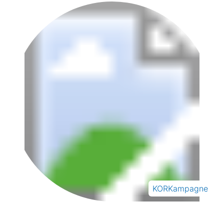
KORKampagne