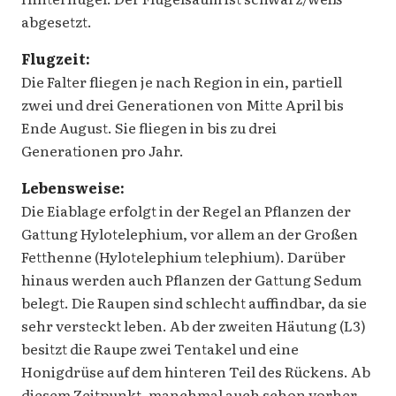
abgesetzt.
Flugzeit:
Die Falter fliegen je nach Region in ein, partiell
zwei und drei Generationen von Mitte April bis
Ende August. Sie fliegen in bis zu drei
Generationen pro Jahr.
Lebensweise:
Die Eiablage erfolgt in der Regel an Pflanzen der
Gattung Hylotelephium, vor allem an der Großen
Fetthenne (Hylotelephium telephium). Darüber
hinaus werden auch Pflanzen der Gattung Sedum
belegt. Die Raupen sind schlecht auffindbar, da sie
sehr versteckt leben. Ab der zweiten Häutung (L3)
besitzt die Raupe zwei Tentakel und eine
Honigdrüse auf dem hinteren Teil des Rückens. Ab
diesem Zeitpunkt, manchmal auch schon vorher,