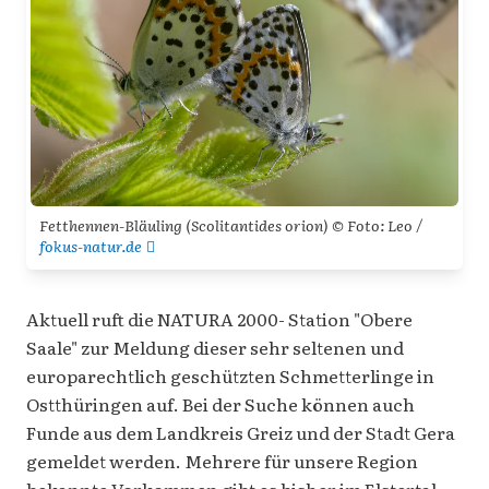
Fetthennen-Bläuling (Scolitantides orion) © Foto: Leo /
fokus-natur.de
Aktuell ruft die NATURA 2000- Station "Obere
Saale" zur Meldung dieser sehr seltenen und
europarechtlich geschützten Schmetterlinge in
Ostthüringen auf. Bei der Suche können auch
Funde aus dem Landkreis Greiz und der Stadt Gera
gemeldet werden. Mehrere für unsere Region