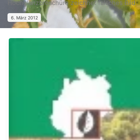
Hochglanzbroschüre zeichnet falsches Bild
6. März 2012