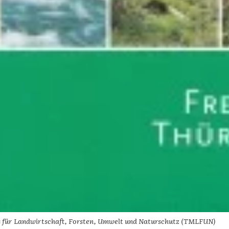
ms für Landwirtschaft, Forsten, Umwelt und Naturschutz (TMLFUN)