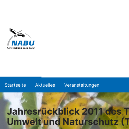
Startseite
Aktuelles
Veranstaltungen
Jahresrückblick 2011 des T
Umwelt und Naturschutz 