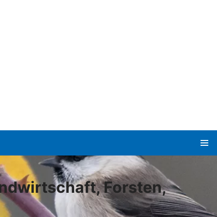
ndwirtschaft, Forsten,