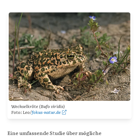
Wechselkröte (
Bufo viridis
)
Foto: Leo/
fokus-natur.de
Eine umfassende Studie über mögliche