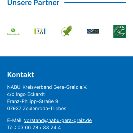
Unsere Partner
Kontakt
NABU-Kreisverband Gera-Greiz e.V.
c/o Ingo Eckardt
Franz-Philipp-Straße 9
07937 Zeulenroda-Triebes
E-Mail:
vorstand@nabu-gera-greiz.de
Tel.: 03 66 28 / 83 24 4