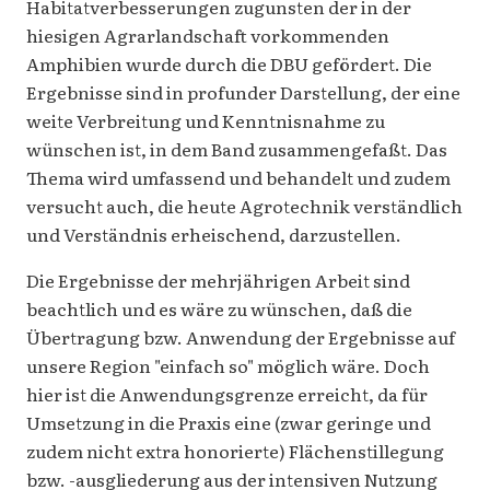
Habitatverbesserungen zugunsten der in der
hiesigen Agrarlandschaft vorkommenden
Amphibien wurde durch die DBU gefördert. Die
Ergebnisse sind in profunder Darstellung, der eine
weite Verbreitung und Kenntnisnahme zu
wünschen ist, in dem Band zusammengefaßt. Das
Thema wird umfassend und behandelt und zudem
versucht auch, die heute Agrotechnik verständlich
und Verständnis erheischend, darzustellen.
Die Ergebnisse der mehrjährigen Arbeit sind
beachtlich und es wäre zu wünschen, daß die
Übertragung bzw. Anwendung der Ergebnisse auf
unsere Region "einfach so" möglich wäre. Doch
hier ist die Anwendungsgrenze erreicht, da für
Umsetzung in die Praxis eine (zwar geringe und
zudem nicht extra honorierte) Flächenstillegung
bzw. -ausgliederung aus der intensiven Nutzung