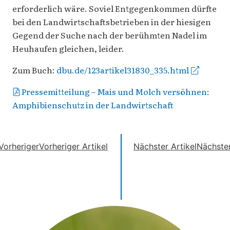
erforderlich wäre. Soviel Entgegenkommen dürfte
bei den Landwirtschaftsbetrieben in der hiesigen
Gegend der Suche nach der berühmten Nadel im
Heuhaufen gleichen, leider.
Zum Buch:
dbu.de/123artikel31830_335.html
Pressemitteilung – Mais und Molch versöhnen:
Amphibienschutz in der Landwirtschaft
Vorheriger
Vorheriger Artikel
Nächster Artikel
Nächste