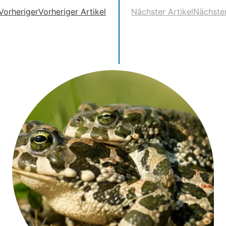
Vorheriger
Vorheriger Artikel
Nächster Artikel
Nächste