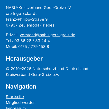
NABU-Kreisverband Gera-Greiz e.V.
c/o Ingo Eckardt
Franz-Philipp-Straße 9
07937 Zeulenroda-Triebes
E-Mail:
vorstand@nabu-gera-greiz.de
Tel.: 03 66 28 / 83 24 4
Mobil: 0175 / 779 158 8
Herausgeber
© 2010–2026 Naturschutzbund Deutschland
Kreisverband Gera-Greiz e.V.
Navigation
Startseite
Mitglied werden
Impressum