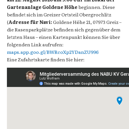
Gartenanlage Goldene Höhe
beginnen. Diese
befindet sich im Greizer Ortsteil Obergrochlitz
(
Adresse für Navi:
Goldene Höhe 21, 07973 Greiz –
die Rasenparkplätze befinden sich gegenüber dem
letzten Haus – einen Kartenpunkt können Sie über
folgenden Link aufrufen:
maps.app.goo.gl/BWRcoXp2YDanZU996
Eine Zufahrtskarte finden Sie hier: