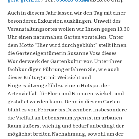
Auch in diesem Jahr lassen wir den Tag mit einer
besonderen Exkursion ausklingen. Unweit des
Veranstaltungsortes wollen wir Ihnen gegen 13.30
Uhr einen naturnahen Garten vorstellen. Unter
dem Motto “Hier wird durchgeblüht” stellt Ihnen
die Garteneigentümerin Susanne Voss dieses
Wunderwerk der Gartenkultur vor. Unter ihrer
fachkundigen Führung erfahren Sie, wie auch
dieses Kulturgut mit Weitsicht und
Fingerspitzengefühl zu einem Hotspot der
Artenvielfalt für Flora und Fauna entwickelt und
gestaltet werden kann. Denn in diesem Garten
blüht es von Februar bis Dezember. Insbesondere
die Vielfalt an Lebensraumtypen ist im urbanen
Raum äußerst wichtig und bedarf unbedingt der
möglichst breiten Nachahmung, sowohl um der