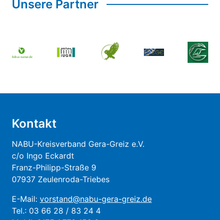
Unsere Partner
Kontakt
NABU-Kreisverband Gera-Greiz e.V.
c/o Ingo Eckardt
Franz-Philipp-Straße 9
07937 Zeulenroda-Triebes
E-Mail:
vorstand@nabu-gera-greiz.de
Tel.: 03 66 28 / 83 24 4