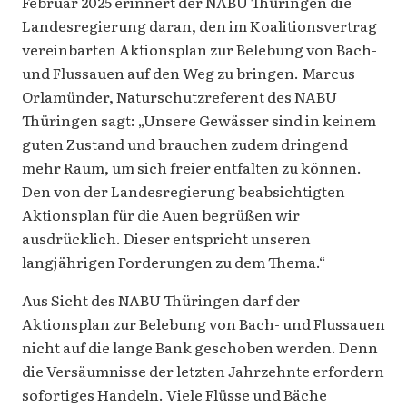
Februar 2025 erinnert der NABU Thüringen die
Landesregierung daran, den im Koalitionsvertrag
vereinbarten Aktionsplan zur Belebung von Bach-
und Flussauen auf den Weg zu bringen. Marcus
Orlamünder, Naturschutzreferent des NABU
Thüringen sagt: „Unsere Gewässer sind in keinem
guten Zustand und brauchen zudem dringend
mehr Raum, um sich freier entfalten zu können.
Den von der Landesregierung beabsichtigten
Aktionsplan für die Auen begrüßen wir
ausdrücklich. Dieser entspricht unseren
langjährigen Forderungen zu dem Thema.“
Aus Sicht des NABU Thüringen darf der
Aktionsplan zur Belebung von Bach- und Flussauen
nicht auf die lange Bank geschoben werden. Denn
die Versäumnisse der letzten Jahrzehnte erfordern
sofortiges Handeln. Viele Flüsse und Bäche