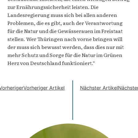
zur Ernährungssicherheit leisten. Die
Landesregierung muss sich bei allen anderen
Problemen, die es gibt, auch der Verantwortung
für die Natur und die Gewässerauen im Freistaat
stellen. Wer Thüringen nach vorne bringen will
der muss sich bewusst werden, dass dies nur mit
mehr Schutz und Sorge für die Natur im Grünen
Herz von Deutschland funktioniert.“
Vorheriger
Vorheriger Artikel
Nächster Artikel
Nächste