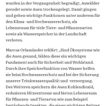
wurden in der Vergangenheit begradigt, Auwälder
gerodet sowie Auen trockengelegt. Damit gingen
und gehen wichtige Funktionen unter anderem für
den Klima- und Hochwasserschutz, als
Lebensraum für viele Tiere- und Pflanzenarten
sowie als Wasserspeicher in der Landschaft
verloren.
Marcus Orlamünder erklärt: „Sind Ökosysteme wie
die Auen gesund, bilden diese ein wichtiges
Fundament auch für Sicherheit und Wohlstand.
Durch ihre Speicherfunktion von Wasser helfen
sie beim Hochwasserschutz und bei der Sicherung
unserer Trinkwasserqualität und -versorgung.
Des Weiteren speichern die Auen Kohlendioxid,
reduzieren Hitzeextreme und bieten Lebensraum
für Pflanzen- und Tierarten wie zum Beispiel
bestäubende Insekten, die einen wichtigen Beitrag