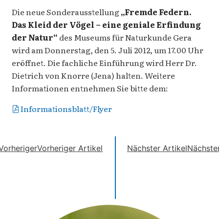
Die neue Sonderausstellung
„Fremde Federn.
Das Kleid der Vögel – eine geniale Erfindung
der Natur“
des Museums für Naturkunde Gera
wird am Donnerstag, den 5. Juli 2012, um 17.00 Uhr
eröffnet. Die fachliche Einführung wird Herr Dr.
Dietrich von Knorre (Jena) halten. Weitere
Informationen entnehmen Sie bitte dem:
Informationsblatt/Flyer
Vorheriger
Vorheriger Artikel
Nächster Artikel
Nächste