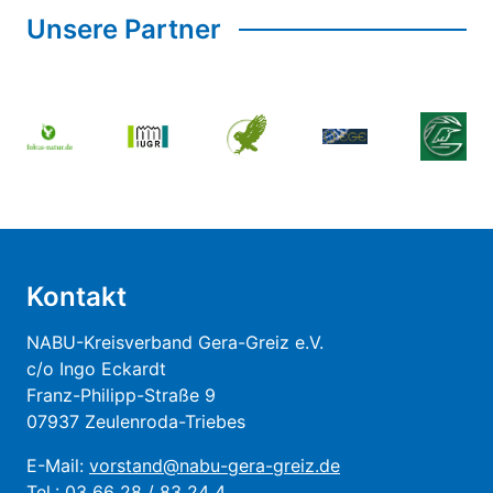
Unsere Partner
Kontakt
NABU-Kreisverband Gera-Greiz e.V.
c/o Ingo Eckardt
Franz-Philipp-Straße 9
07937 Zeulenroda-Triebes
E-Mail:
vorstand@nabu-gera-greiz.de
Tel.: 03 66 28 / 83 24 4