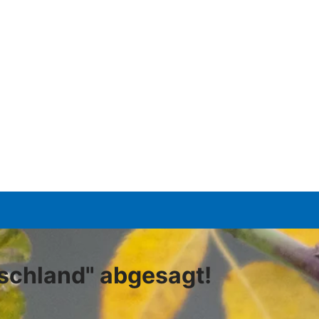
tschland" abgesagt!