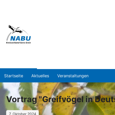
Startseite
Aktuelles
Veranstaltungen
Vortrag "Greifvögel in Deu
7. Oktober 2024