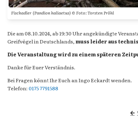
Fischadler (
Pandion haliaetus
) © Foto: Torsten Pröhl
Die am 08.10.2024, ab 19:30 Uhr angekündigte Veransta
Greifvögel in Deutschlands,
muss leider aus techn
Die Veranstaltung wird zu einem späteren Zeitp
Danke für Euer Verständnis.
Bei Fragen könnt Ihr Euch an Ingo Eckardt wenden.
Telefon:
0175 7791588