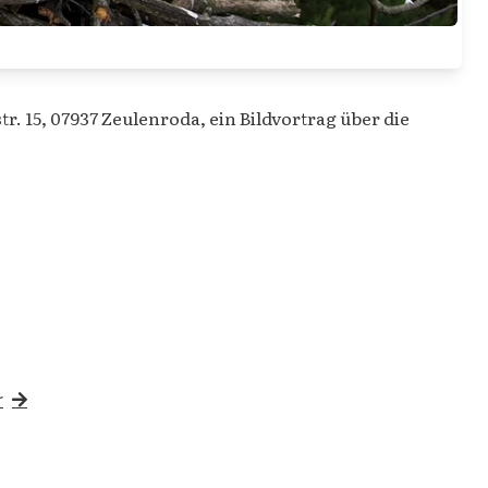
. 15, 07937 Zeulenroda, ein Bildvortrag über die
r