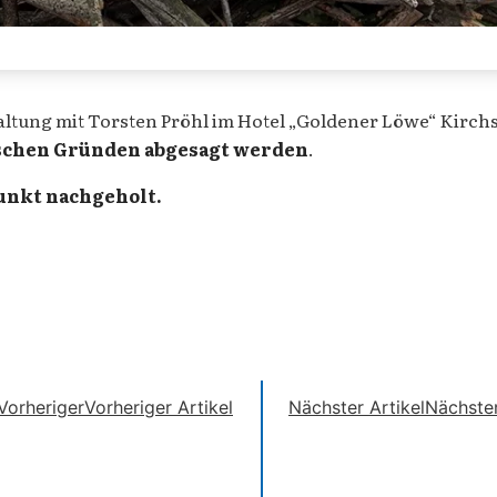
ltung mit Torsten Pröhl im Hotel „Goldener Löwe“ Kirchstr
ischen Gründen abgesagt werden
.
unkt nachgeholt.
Vorheriger
Vorheriger Artikel
Nächster Artikel
Nächste