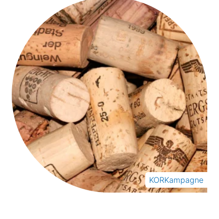
KORKampagne