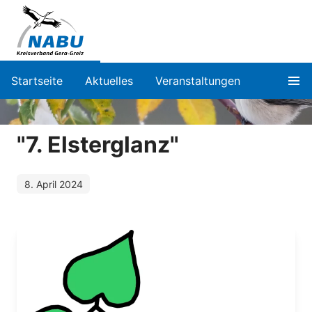
Startseite
Aktuelles
Veranstaltungen
"7. Elsterglanz"
8. April 2024