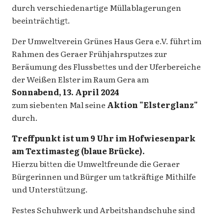
durch verschiedenartige Müllablagerungen
beeinträchtigt.
Der Umweltverein Grünes Haus Gera e.V. führt im
Rahmen des Geraer Frühjahrsputzes zur
Beräumung des Flussbettes und der Uferbereiche
der Weißen Elster im Raum Gera am
Sonnabend, 13. April 2024
zum siebenten Mal seine
Aktion "Elsterglanz"
durch.
Treffpunkt ist um 9 Uhr im Hofwiesenpark
am Textimasteg (blaue Brücke).
Hierzu bitten die Umweltfreunde die Geraer
Bürgerinnen und Bürger um tatkräftige Mithilfe
und Unterstützung.
Festes Schuhwerk und Arbeitshandschuhe sind