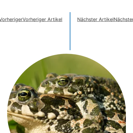
Vorheriger
Vorheriger Artikel
Nächster Artikel
Nächste