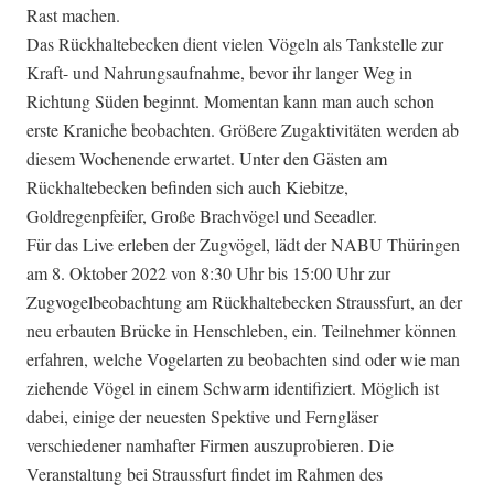
Rast machen.
Das Rückhaltebecken dient vielen Vögeln als Tankstelle zur
Kraft- und Nahrungsaufnahme, bevor ihr langer Weg in
Richtung Süden beginnt. Momentan kann man auch schon
erste Kraniche beobachten. Größere Zugaktivitäten werden ab
diesem Wochenende erwartet. Unter den Gästen am
Rückhaltebecken befinden sich auch Kiebitze,
Goldregenpfeifer, Große Brachvögel und Seeadler.
Für das Live erleben der Zugvögel, lädt der NABU Thüringen
am 8. Oktober 2022 von 8:30 Uhr bis 15:00 Uhr zur
Zugvogelbeobachtung am Rückhaltebecken Straussfurt, an der
neu erbauten Brücke in Henschleben, ein. Teilnehmer können
erfahren, welche Vogelarten zu beobachten sind oder wie man
ziehende Vögel in einem Schwarm identifiziert. Möglich ist
dabei, einige der neuesten Spektive und Ferngläser
verschiedener namhafter Firmen auszuprobieren. Die
Veranstaltung bei Straussfurt findet im Rahmen des