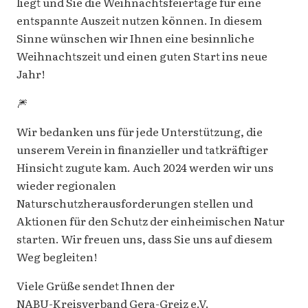
liegt und Sie die Weihnachtsfeiertage für eine
entspannte Auszeit nutzen können. In diesem
Sinne wünschen wir Ihnen eine besinnliche
Weihnachtszeit und einen guten Start ins neue
Jahr!
🎆
Wir bedanken uns für jede Unterstützung, die
unserem Verein in finanzieller und tatkräftiger
Hinsicht zugute kam. Auch 2024 werden wir uns
wieder regionalen
Naturschutzherausforderungen stellen und
Aktionen für den Schutz der einheimischen Natur
starten. Wir freuen uns, dass Sie uns auf diesem
Weg begleiten!
Viele Grüße sendet Ihnen der
NABU-Kreisverband Gera-Greiz e.V.