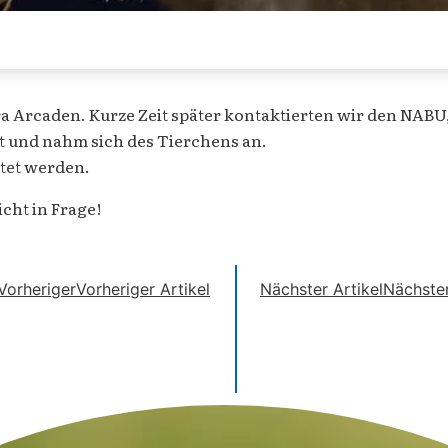
ra Arcaden. Kurze Zeit später kontaktierten wir den NAB
t und nahm sich des Tierchens an.
ttet werden.
cht in Frage!
Vorheriger
Vorheriger Artikel
Nächster Artikel
Nächste