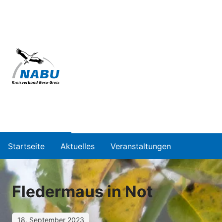
Startseite
Aktuelles
Veranstaltungen
Fledermaus in Not
18. September 2023