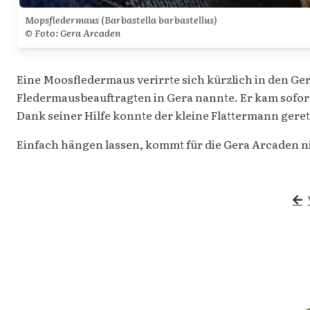
Mopsfledermaus (
Barbastella barbastellus
)
© Foto: Gera Arcaden
Eine Moosfledermaus verirrte sich kürzlich in den Ge
Fledermausbeauftragten in Gera nannte. Er kam sofor
Dank seiner Hilfe konnte der kleine Flattermann gere
Einfach hängen lassen, kommt für die Gera Arcaden ni