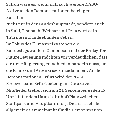
Schön wäre es, wenn sich auch weitere NABU-
Aktive an den Demonstrationen beteiligen
könnten.
Nicht nur in der Landeshauptstadt, sondern auch
in Suhl, Eisenach, Weimar und Jena wird es in
Thüringen Kundgebungen geben.
Im Fokus des Klimastreiks stehen die
Bundestagswahlen. Gemeinsam mit der Friday-for-
Future Bewegung möchten wir verdeutlichen, dass
die neue Regierung entschieden handeln muss, um
die Klima- und Artenkrise einzudämmen. An der
Demonstration in Erfurt wird der NABU-
Kreisverband Erfurt beteiligen. Die aktiven
Mitglieder treffen sich am 24. September gegen 15
Uhr hinter dem Hauptbahnhof (Platz zwischen
Stadtpark und Hauptbahnhof). Dies ist auch der
allgemeine Sammelpunkt für die Demonstration,