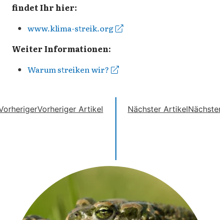
findet Ihr hier:
www.klima-streik.org
Weiter Informationen:
Warum streiken wir?
Vorheriger
Vorheriger Artikel
Nächster Artikel
Nächste