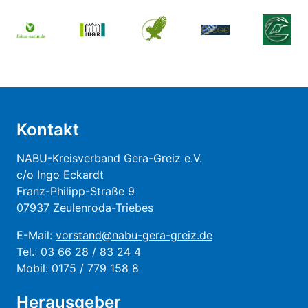
Kontakt
NABU-Kreisverband Gera-Greiz e.V.
c/o Ingo Eckardt
Franz-Philipp-Straße 9
07937 Zeulenroda-Triebes
E-Mail:
vorstand@nabu-gera-greiz.de
Tel.: 03 66 28 / 83 24 4
Mobil: 0175 / 779 158 8
Herausgeber