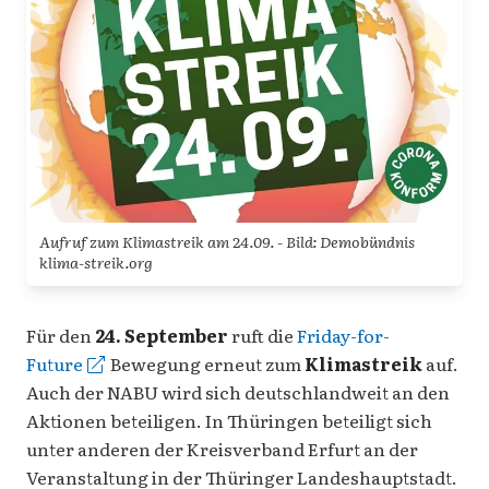
Aufruf zum Klimastreik am 24.09. - Bild: Demobündnis
klima-streik.org
Für den
24. September
ruft die
Friday-for-
Future
Bewegung erneut zum
Klimastreik
auf.
Auch der NABU wird sich deutschlandweit an den
Aktionen beteiligen. In Thüringen beteiligt sich
unter anderen der Kreisverband Erfurt an der
Veranstaltung in der Thüringer Landeshauptstadt.