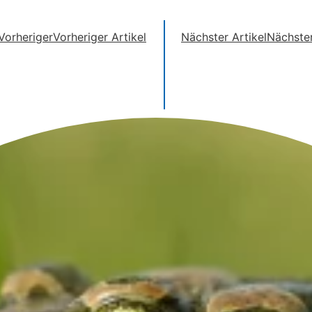
Vorheriger
Vorheriger Artikel
Nächster Artikel
Nächste