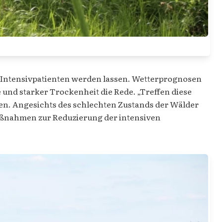
m Intensivpatienten werden lassen. Wetterprognosen
 und starker Trockenheit die Rede. „Treffen diese
en. Angesichts des schlechten Zustands der Wälder
aßnahmen zur Reduzierung der intensiven