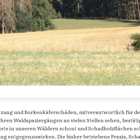
heizung und Borkenkäferschäden, mitverantwortlich für 
ihren Waldspaziergängen an vielen Stellen sehen, bestät
te in unseren Wäldern schont und Schadholzflächen sc
g entgegenzuwirken. Die bisher betriebene Praxis, Sch