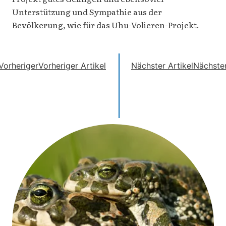
Unterstützung und Sympathie aus der
Bevölkerung, wie für das Uhu-Volieren-Projekt.
Vorheriger
Vorheriger Artikel
Nächster Artikel
Nächste