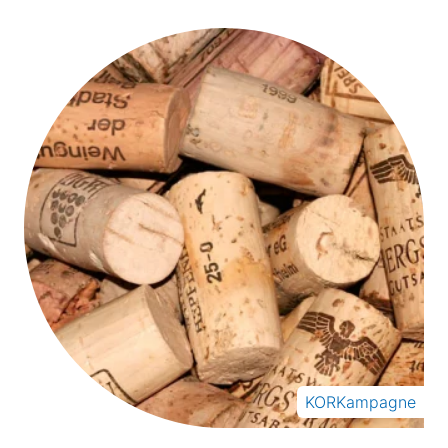
KORKampagne