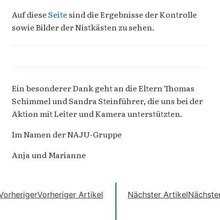
Auf diese
Seite
sind die Ergebnisse der Kontrolle
sowie Bilder der Nistkästen zu sehen.
Ein besonderer Dank geht an die Eltern Thomas
Schimmel und Sandra Steinführer, die uns bei der
Aktion mit Leiter und Kamera unterstützten.
Im Namen der NAJU-Gruppe
Anja und Marianne
Vorheriger
Vorheriger Artikel
Nächster Artikel
Nächste