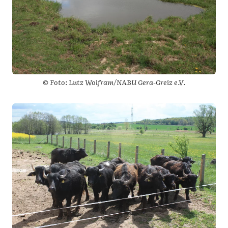
© Foto: Lutz Wolfram/NABU Gera-Greiz e.V.