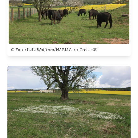
© Foto: Lutz Wolfram/NABU Gera-Greiz e.V.