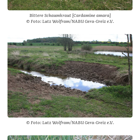
Bittere Schaumkraut [Cardamine amara]
© Foto: Lutz Wolfram/NABU Gera-Greiz e.V.
© Foto: Lutz Wolfram/NABU Gera-Greiz e.V.