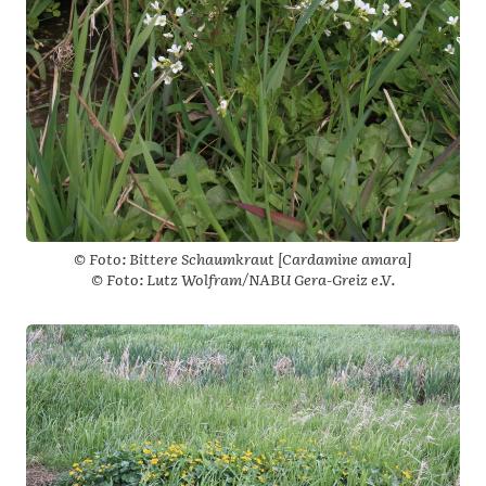
© Foto: Bittere Schaumkraut [Cardamine amara]
© Foto: Lutz Wolfram/NABU Gera-Greiz e.V.