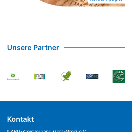
Unsere Partner
Kontakt
NABU-Kreisverband Gera-Greiz e.V.