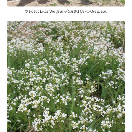
© Foto: Lutz Wolfram/NABU Gera-Greiz e.V.