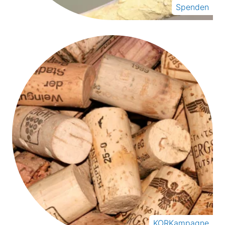
Spenden
KORKampagne