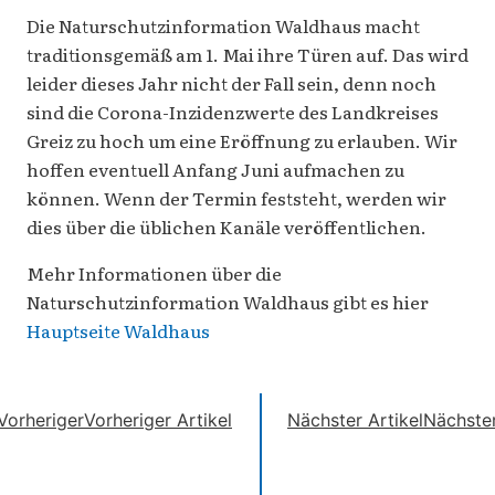
Die Naturschutzinformation Waldhaus macht
traditionsgemäß am 1. Mai ihre Türen auf. Das wird
leider dieses Jahr nicht der Fall sein, denn noch
sind die Corona-Inzidenzwerte des Landkreises
Greiz zu hoch um eine Eröffnung zu erlauben. Wir
hoffen eventuell Anfang Juni aufmachen zu
können. Wenn der Termin feststeht, werden wir
dies über die üblichen Kanäle veröffentlichen.
Mehr Informationen über die
Naturschutzinformation Waldhaus gibt es hier
Hauptseite Waldhaus
Vorheriger
Vorheriger Artikel
Nächster Artikel
Nächste