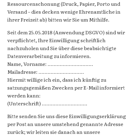
Ressourcenschonung (Druck, Papier, Porto und
Versand – dies decken wenige Ehrenamtliche in
ihrer Freizeit ab) bitten wir Sie um Mithilfe.
Seit dem 25.05.2018 (Anwendung DSGVO) sind wir
verpflichtet, Ihre Einwilligung schriftlich
nachzuholen und Sie über diese beabsichtigte
Datenverarbeitung zu informieren.
Name, Vorname: ..............................
Mailadresse: ..............................
Hiermit willige ich ein, dass ich künftig zu
satzungsgemäßen Zwecken per E-Mail informiert
werden kann:
(Unterschrift) ..............................
Bitte senden Sie uns diese Einwilligungserklärung
per Post an unsere umstehend genannte Adresse
zurück; wir leiten sie danach an unsere