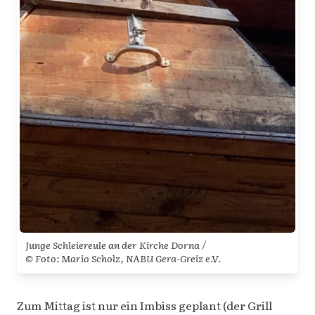
Junge Schleiereule an der Kirche Dorna /
© Foto: Mario Scholz, NABU Gera-Greiz e.V.
Zum Mittag ist nur ein Imbiss geplant (der Grill