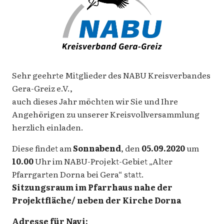
Sehr geehrte Mitglieder des NABU Kreisverbandes
Gera-Greiz e.V.,
auch dieses Jahr möchten wir Sie und Ihre
Angehörigen zu unserer Kreisvollversammlung
herzlich einladen.
Diese findet am
Sonnabend
, den
05.09.2020
um
10.00
Uhr im NABU-Projekt-Gebiet „Alter
Pfarrgarten Dorna bei Gera“ statt.
Sitzungsraum im Pfarrhaus nahe der
Projektfläche/ neben der Kirche Dorna
Adresse für Navi: