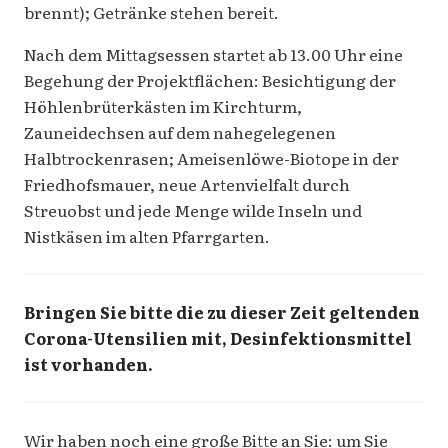
brennt); Getränke stehen bereit.
Nach dem Mittagsessen startet ab 13.00 Uhr eine
Begehung der Projektflächen: Besichtigung der
Höhlenbrüterkästen im Kirchturm,
Zauneidechsen auf dem nahegelegenen
Halbtrockenrasen; Ameisenlöwe-Biotope in der
Friedhofsmauer, neue Artenvielfalt durch
Streuobst und jede Menge wilde Inseln und
Nistkäsen im alten Pfarrgarten.
Bringen Sie bitte die zu dieser Zeit geltenden
Corona-Utensilien mit, Desinfektionsmittel
ist vorhanden.
Wir haben noch eine große Bitte an Sie: um Sie