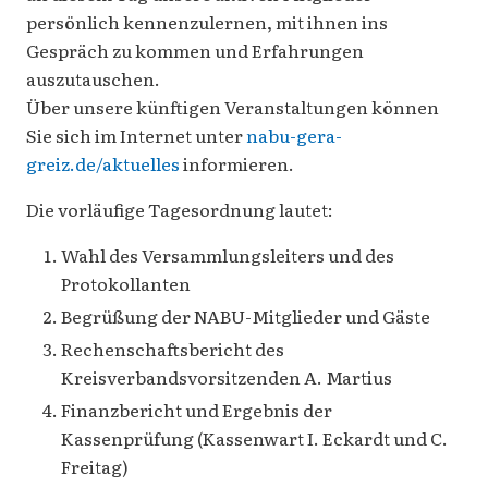
persönlich kennenzulernen, mit ihnen ins
Gespräch zu kommen und Erfahrungen
auszutauschen.
Über unsere künftigen Veranstaltungen können
Sie sich im Internet unter
nabu-gera-
greiz.de/aktuelles
informieren.
Die vorläufige Tagesordnung lautet:
Wahl des Versammlungsleiters und des
Protokollanten
Begrüßung der NABU-Mitglieder und Gäste
Rechenschaftsbericht des
Kreisverbandsvorsitzenden A. Martius
Finanzbericht und Ergebnis der
Kassenprüfung (Kassenwart I. Eckardt und C.
Freitag)