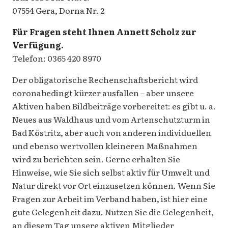
07554 Gera, Dorna Nr. 2
Für Fragen steht Ihnen Annett Scholz zur
Verfügung.
Telefon: 0365 420 8970
Der obligatorische Rechenschaftsbericht wird
coronabedingt kürzer ausfallen – aber unsere
Aktiven haben Bildbeiträge vorbereitet: es gibt u. a.
Neues aus Waldhaus und vom Artenschutzturm in
Bad Köstritz, aber auch von anderen individuellen
und ebenso wertvollen kleineren Maßnahmen
wird zu berichten sein. Gerne erhalten Sie
Hinweise, wie Sie sich selbst aktiv für Umwelt und
Natur direkt vor Ort einzusetzen können. Wenn Sie
Fragen zur Arbeit im Verband haben, ist hier eine
gute Gelegenheit dazu. Nutzen Sie die Gelegenheit,
an diesem Tag unsere aktiven Mitglieder