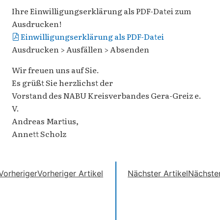
Ihre Einwilligungserklärung als PDF-Datei zum
Ausdrucken!
Einwilligungserklärung als PDF-Datei
Ausdrucken > Ausfällen > Absenden
Wir freuen uns auf Sie.
Es grüßt Sie herzlichst der
Vorstand des NABU Kreisverbandes Gera-Greiz e.
V.
Andreas Martius,
Annett Scholz
Vorheriger
Vorheriger Artikel
Nächster Artikel
Nächste