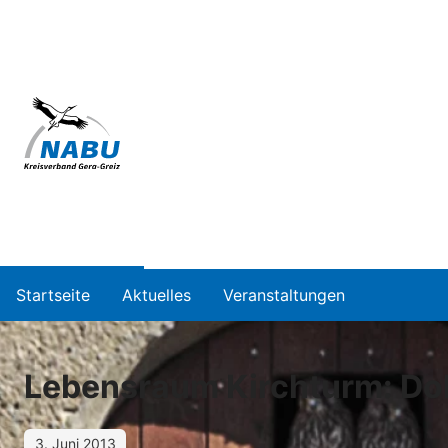
Startseite
Aktuelles
Veranstaltungen
Lebensraum Kirchturm: Do
3. Juni 2013