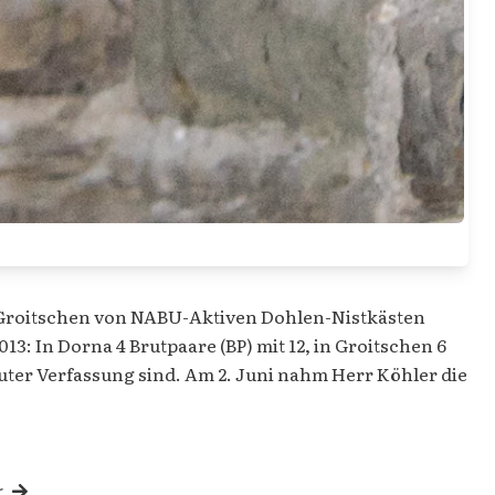
u-Groitschen von NABU-Aktiven Dohlen-Nistkästen
: In Dorna 4 Brutpaare (BP) mit 12, in Groitschen 6
uter Verfassung sind. Am 2. Juni nahm Herr Köhler die
r