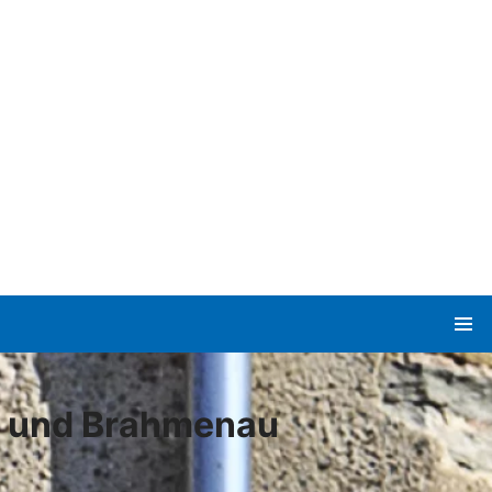
a und Brahmenau