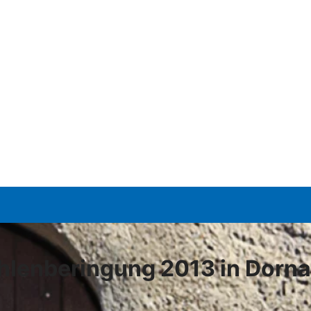
hlenberingung 2013 in Dorn