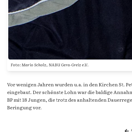
Foto: Mario Scholz, NABU Gera-Greiz e.V.
Vor wenigen Jahren wurden u.a. in den Kirchen St. P
eingebaut. Der schönste Lohn war die baldige Annahme 
BP mit 18 Jungen, die trotz des anhaltenden Dauerreg
Beringung vor.