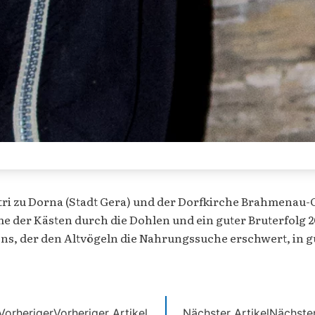
etri zu Dorna (Stadt Gera) und der Dorfkirche Brahmena
der Kästen durch die Dohlen und ein guter Bruterfolg 2013
ens, der den Altvögeln die Nahrungssuche erschwert, in g
Vorheriger
Vorheriger Artikel
Nächster Artikel
Nächste