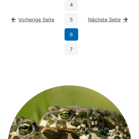
4
Vorherige Seite
5
Nächste Seite
6
7