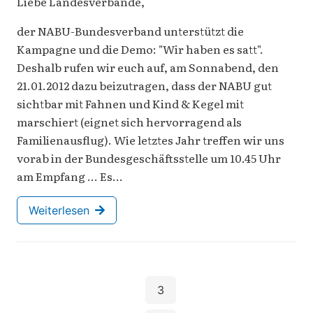
Liebe Landesverbände,
der NABU-Bundesverband unterstützt die
Kampagne und die Demo: "Wir haben es satt".
Deshalb rufen wir euch auf, am Sonnabend, den
21.01.2012 dazu beizutragen, dass der NABU gut
sichtbar mit Fahnen und Kind & Kegel mit
marschiert (eignet sich hervorragend als
Familienausflug). Wie letztes Jahr treffen wir uns
vorab in der Bundesgeschäftsstelle um 10.45 Uhr
am Empfang ... Es…
Weiterlesen
3