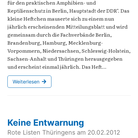
für den praktischen Amphibien- und
Reptilienschutz in Berlin, Hauptstadt der DDR". Das
kleine Heftchen mauserte sich zu einem nun
jährlich erscheinenden Mitteilungsblatt und wird
gemeinsam durch die Fachverbände Berlin,
Brandenburg, Hamburg, Mecklenburg-
Vorpommern, Niedersachsen, Schleswig-Holstein,
Sachsen-Anhalt und Thüringen herausgegeben
und erscheint einmal jährlich. Das Heft…
Weiterlesen
Keine Entwarnung
Rote Listen Thüringens am 20.02.2012