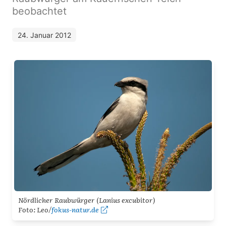
beobachtet
24. Januar 2012
Nördlicher Raubwürger (
Lanius excubitor
)
Foto: Leo/
fokus-natur.de