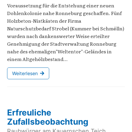
Voraussetzung für die Entstehung einer neuen
Dohlenkolonie nahe Ronneburg geschaffen. Fünf
Holzbeton-Nistkästen der Firma
Naturschutzbedarf Strobel (Kummer bei Schmölln)
wurden nach dankenswerter Weise erteilter
Genehmigung der Stadtverwaltung Ronneburg
nahe des ehemaligen"Weltentor"-Geländes in
einem Altgehölzbestand…
Weiterlesen
Erfreuliche
Zufallsbeobachtung
Raubwürger am Kauernschen Teich