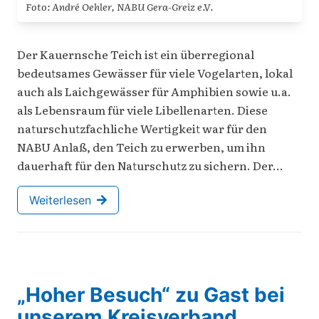
Foto: André Oehler, NABU Gera-Greiz e.V.
Der Kauernsche Teich ist ein überregional
bedeutsames Gewässer für viele Vogelarten, lokal
auch als Laichgewässer für Amphibien sowie u.a.
als Lebensraum für viele Libellenarten. Diese
naturschutzfachliche Wertigkeit war für den
NABU Anlaß, den Teich zu erwerben, um ihn
dauerhaft für den Naturschutz zu sichern. Der…
Weiterlesen
„Hoher Besuch“ zu Gast bei
unserem Kreisverband